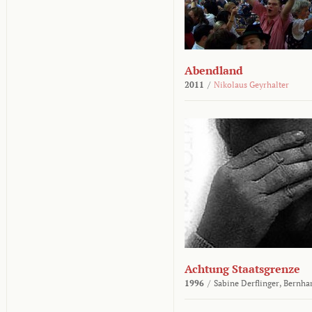
Abendland
2011
/
Nikolaus Geyrhalter
Achtung Staatsgrenze
1996
/
Sabine Derflinger,
Bernha