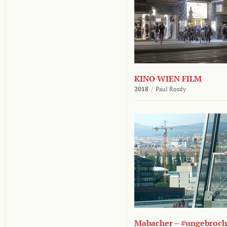
KINO WIEN FILM
2018
/
Paul Rosdy
Mabacher – #ungebroc