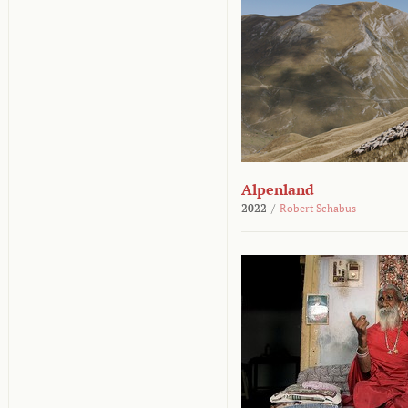
Alpenland
2022
/
Robert Schabus