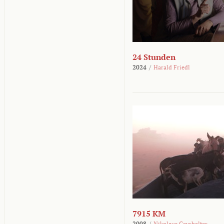
24 Stunden
2024
/
Harald Friedl
7915 KM
2008
/
Nikolaus Geyrhalter