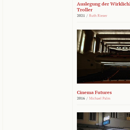
Auslegung der Wirklichk
Troller
2021
/
Ruth Rieser
Cinema Futures
2016
/
Michael Palm