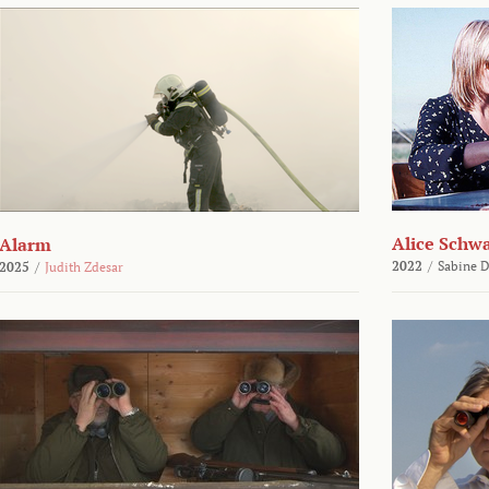
Alice Schw
Alarm
2022
/
Sabine D
2025
/
Judith Zdesar