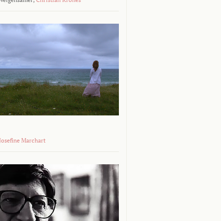
 Josefine Marchart