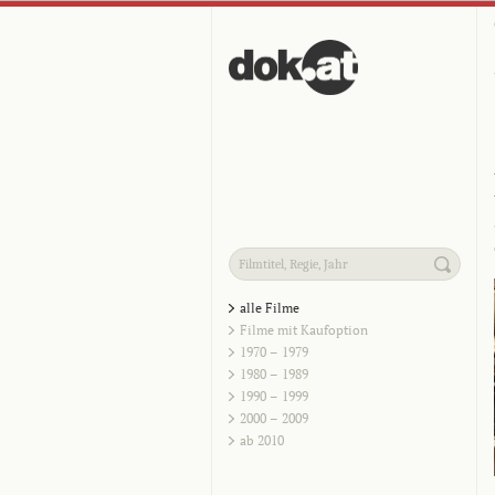
alle Filme
Filme mit Kaufoption
1970 – 1979
1980 – 1989
1990 – 1999
2000 – 2009
ab 2010