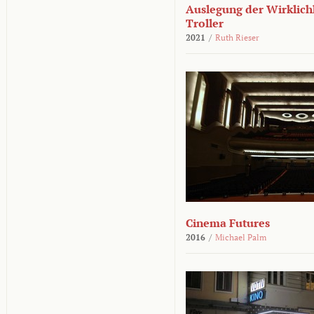
Auslegung der Wirklichk
Troller
2021
/
Ruth Rieser
Cinema Futures
2016
/
Michael Palm