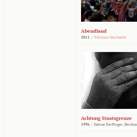
Abendland
2011
/
Nikolaus Geyrhalter
Achtung Staatsgrenze
1996
/
Sabine Derflinger,
Bernha