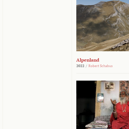
Alpenland
2022
/
Robert Schabus