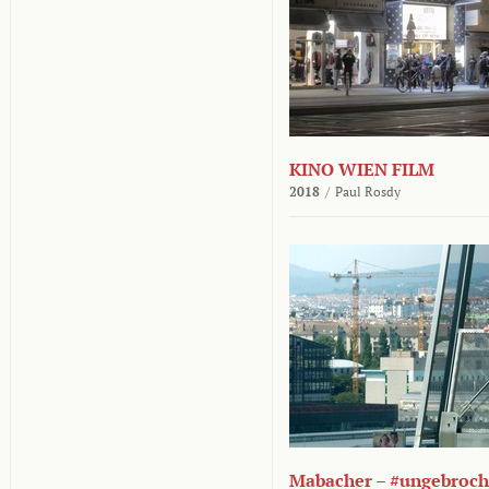
KINO WIEN FILM
2018
/
Paul Rosdy
Mabacher – #ungebroc