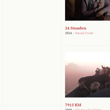
24 Stunden
2024
/
Harald Friedl
7915 KM
2008
/
Nikolaus Geyrhalter