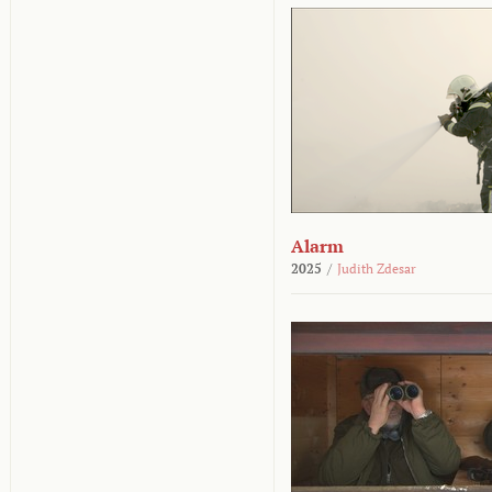
Alarm
2025
/
Judith Zdesar