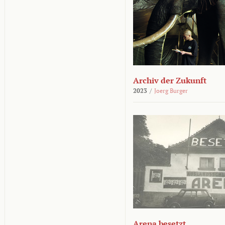
Archiv der Zukunft
2023
/
Joerg Burger
Arena besetzt