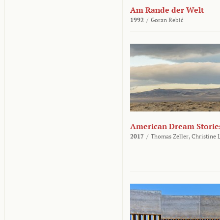
Am Rande der Welt
1992
/
Goran Rebić
American Dream Storie
2017
/
Thomas Zeller,
Christine 