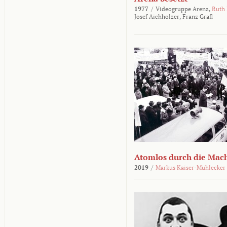
1977
/
Videogruppe Arena,
Ruth
Josef Aichholzer,
Franz Grafl
Atomlos durch die Mac
2019
/
Markus Kaiser-Mühlecker