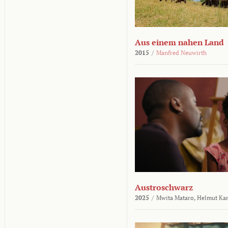
Aus einem nahen Land
2015
/
Manfred Neuwirth
Austroschwarz
2025
/
Mwita Mataro,
Helmut Ka