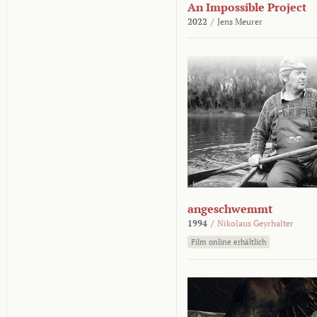
An Impossible Project
2022
/
Jens Meurer
angeschwemmt
1994
/
Nikolaus Geyrhalter
Film online erhältlich