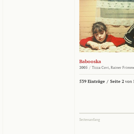
Babooska
2005
/
Tizza Covi,
Rainer Frimm
539 Einträge
/
Seite 2
von 
Seitenanfang