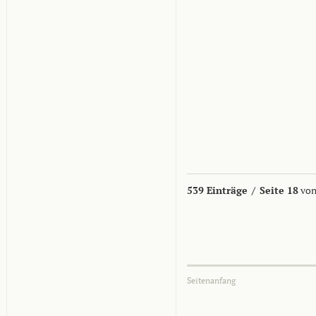
539 Einträge
/
Seite 18
von
Seitenanfang