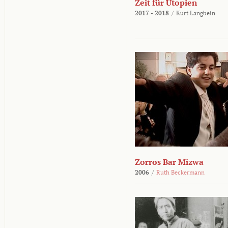
Zeit für Utopien
2017 - 2018
/
Kurt Langbein
Zorros Bar Mizwa
2006
/
Ruth Beckermann