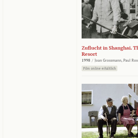
Zuflucht in Shanghai. Th
Resort
1998
/
Joan Grossmann,
Paul Ros
Film online erhältlich