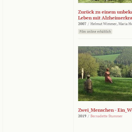
Zurück zu einem unbek
Leben mit Alzheimerkr
2007
/
Helmut Wimmer,
Maria H
Film online erhältlich
Zwei_Menschen - Ein_W
2019
/
Bernadette Stummer