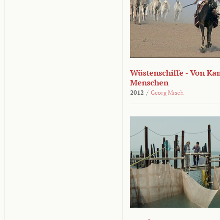
Wüstenschiffe - Von K
Menschen
2012
/
Georg Misch