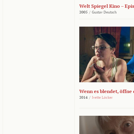
Welt Spiegel Kino – Epi
2005
/
Gustav Deutsch
Wenn es blendet, öffne
2014
/
Ivette Löcker