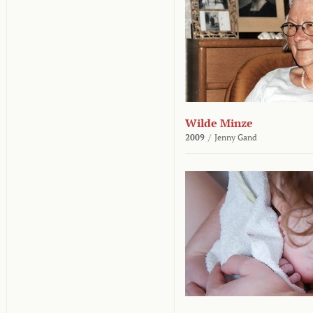
Wilde Minze
2009
/
Jenny Gand