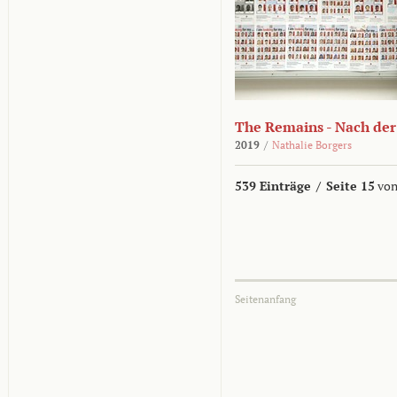
The Remains - Nach der
2019
/
Nathalie Borgers
539 Einträge
/
Seite 15
von
Seitenanfang