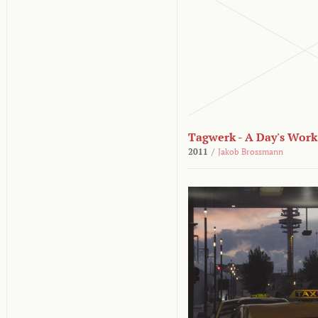
Tagwerk - A Day's Work
2011
/
Jakob Brossmann