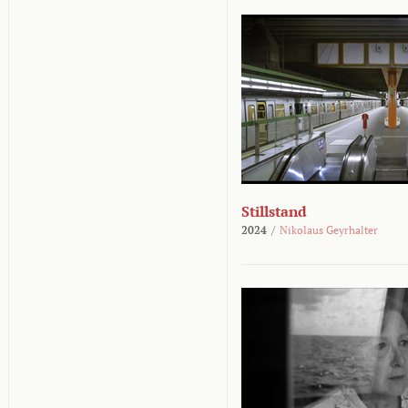
Stillstand
2024
/
Nikolaus Geyrhalter