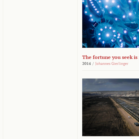
The fortune you seek is
2014
/
Johannes Gierlinger