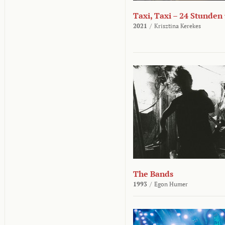
Taxi, Taxi – 24 Stunden
2021
/
Krisztina Kerekes
The Bands
1993
/
Egon Humer