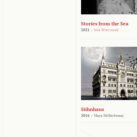
Stories from the Sea
2021
/
Jola Wieczorek
Sühnhaus
2016
/
Maya McKechneay