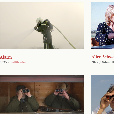
Alice Schw
Alarm
2022
/
Sabine D
2025
/
Judith Zdesar