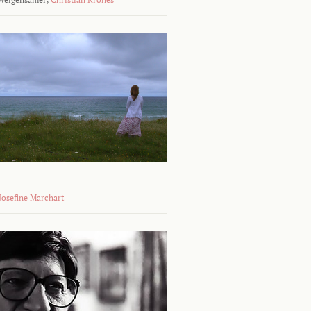
 Josefine Marchart