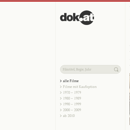
alle Filme
Filme mit Kaufoption
1970 – 1979
1980 – 1989
1990 – 1999
2000 – 2009
ab 2010