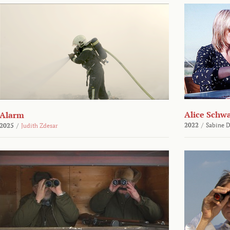
Alice Schw
Alarm
2022
/
Sabine D
2025
/
Judith Zdesar