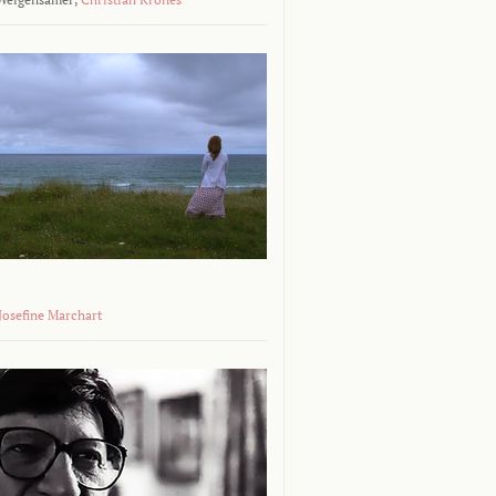
 Josefine Marchart