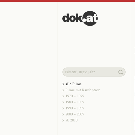
alle Filme
Filme mit Kaufoption
1970 – 1979
1980 – 1989
1990 – 1999
2000 – 2009
ab 2010