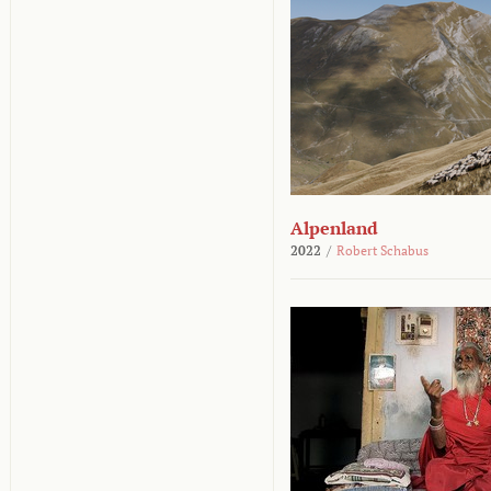
Alpenland
2022
/
Robert Schabus