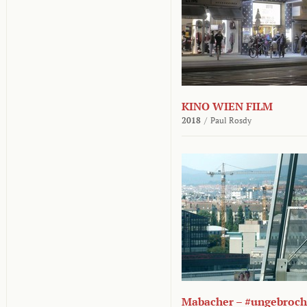
KINO WIEN FILM
2018
/
Paul Rosdy
Mabacher – #ungebroc