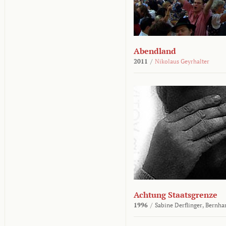
Abendland
2011
/
Nikolaus Geyrhalter
Achtung Staatsgrenze
1996
/
Sabine Derflinger,
Bernha