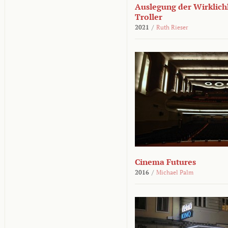
Auslegung der Wirklichk
Troller
2021
/
Ruth Rieser
Cinema Futures
2016
/
Michael Palm