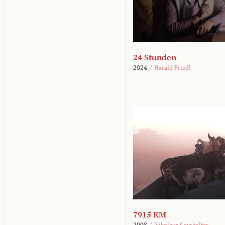
24 Stunden
2024
/
Harald Friedl
7915 KM
2008
/
Nikolaus Geyrhalter