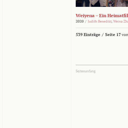
Weiyena – Ein Heimatfi
2020
/
Judith Benedikt
,
Weina Zh
539 Einträge
/
Seite 17
von
Seitenanfang