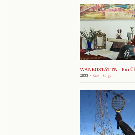
WANKOSTÄTTN - Ein Übe
2023
/
Karin Berger