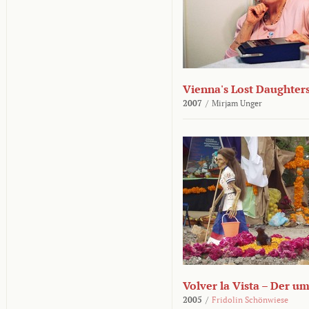
Vienna's Lost Daughter
2007
/
Mirjam Unger
Volver la Vista – Der u
2005
/
Fridolin Schönwiese