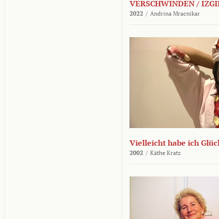
VERSCHWINDEN / IZGI
2022
/
Andrina Mracnikar
Vielleicht habe ich Glü
2002
/
Käthe Kratz