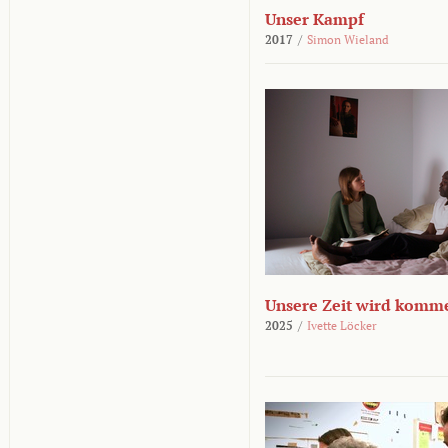
Unser Kampf
2017
/
Simon Wieland
Unsere Zeit wird komm
2025
/
Ivette Löcker