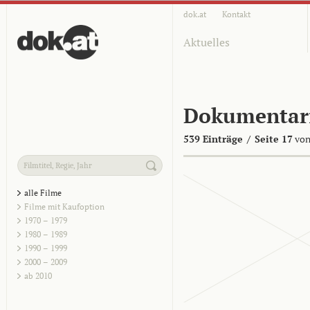
dok.at
Kontakt
Aktuelles
Dokumentar
539 Einträge
/
Seite 17
von
alle Filme
Filme mit Kaufoption
1970 – 1979
1980 – 1989
1990 – 1999
2000 – 2009
ab 2010