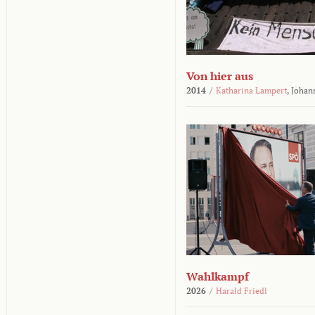
Von hier aus
2014
/
Katharina Lampert
,
Johan
Wahlkampf
2026
/
Harald Friedl