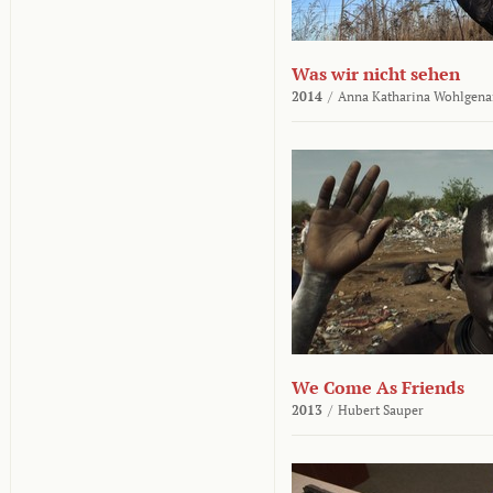
Was wir nicht sehen
2014
/
Anna Katharina Wohlgena
We Come As Friends
2013
/
Hubert Sauper