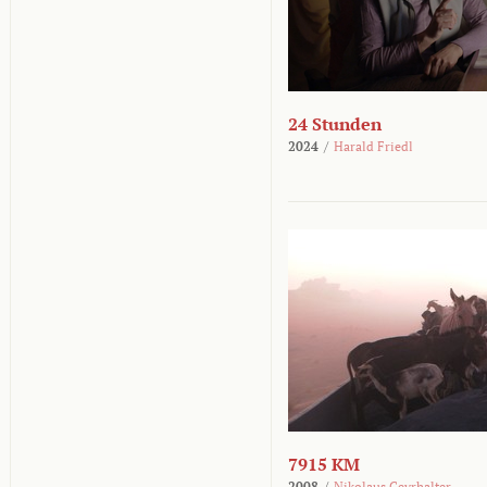
24 Stunden
2024
/
Harald Friedl
7915 KM
2008
/
Nikolaus Geyrhalter