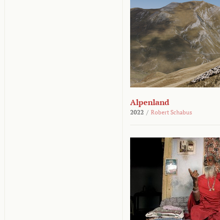
Alpenland
2022
/
Robert Schabus