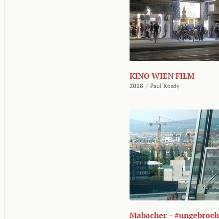
KINO WIEN FILM
2018
/
Paul Rosdy
Mabacher – #ungebroc