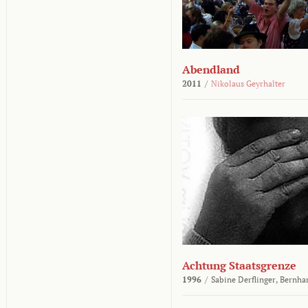
Abendland
2011
/
Nikolaus Geyrhalter
Achtung Staatsgrenze
1996
/
Sabine Derflinger,
Bernha