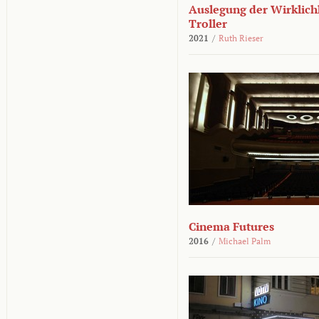
Auslegung der Wirklichk
Troller
2021
/
Ruth Rieser
Cinema Futures
2016
/
Michael Palm