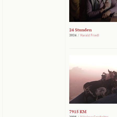
24 Stunden
2024
/
Harald Friedl
7915 KM
2008
/
Nikolaus Geyrhalter