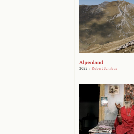
Alpenland
2022
/
Robert Schabus