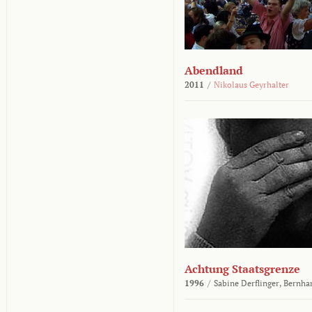
Abendland
2011
/
Nikolaus Geyrhalter
Achtung Staatsgrenze
1996
/
Sabine Derflinger,
Bernha