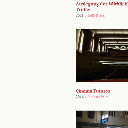
Auslegung der Wirklichk
Troller
2021
/
Ruth Rieser
Cinema Futures
2016
/
Michael Palm