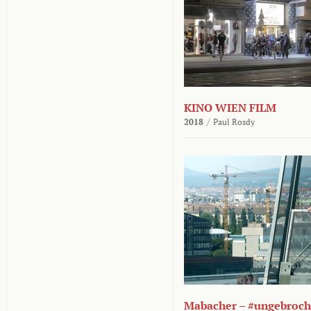
KINO WIEN FILM
2018
/
Paul Rosdy
Mabacher – #ungebroc