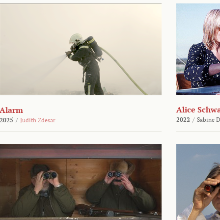
Alice Schw
Alarm
2022
/
Sabine D
2025
/
Judith Zdesar