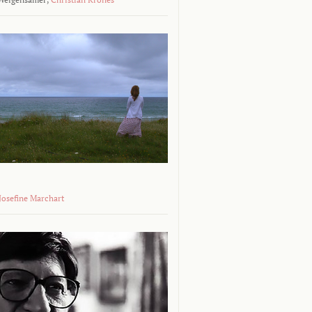
 Josefine Marchart