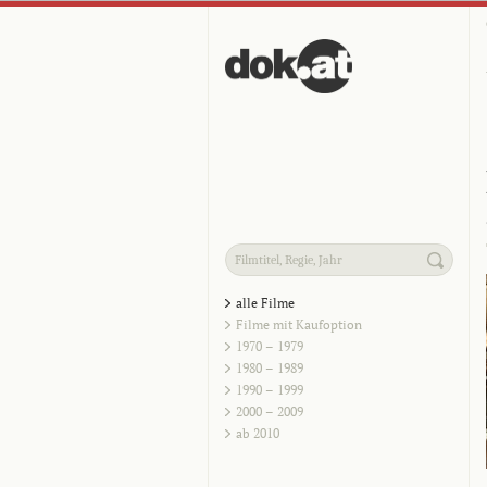
alle Filme
Filme mit Kaufoption
1970 – 1979
1980 – 1989
1990 – 1999
2000 – 2009
ab 2010