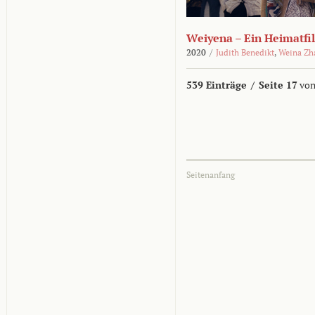
Weiyena – Ein Heimatfi
2020
/
Judith Benedikt
,
Weina Zh
539 Einträge
/
Seite 17
von
Seitenanfang