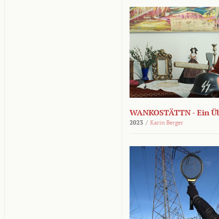
WANKOSTÄTTN - Ein Übe
2023
/
Karin Berger