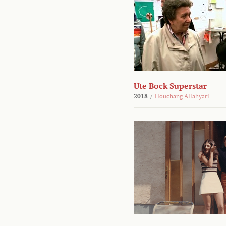
Ute Bock Superstar
2018
/
Houchang Allahyari