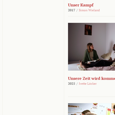
Unser Kampf
2017
/
Simon Wieland
Unsere Zeit wird komm
2025
/
Ivette Löcker