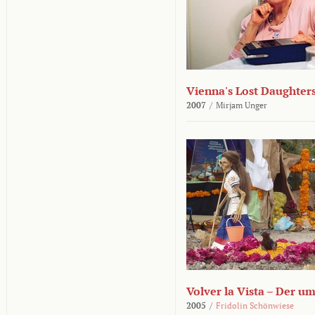
Vienna's Lost Daughter
2007
/
Mirjam Unger
Volver la Vista – Der u
2005
/
Fridolin Schönwiese