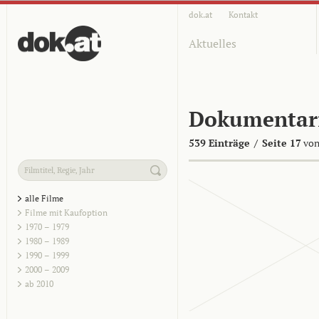
dok.at
Kontakt
Aktuelles
Dokumentar
539 Einträge
/
Seite 17
von
alle Filme
Filme mit Kaufoption
1970 – 1979
1980 – 1989
1990 – 1999
2000 – 2009
ab 2010