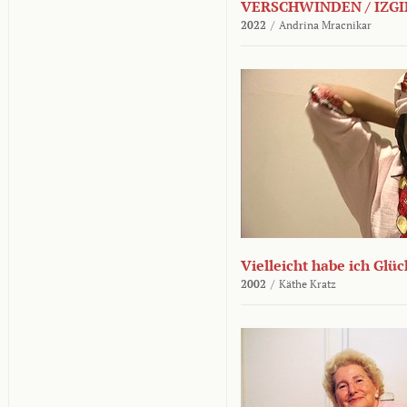
VERSCHWINDEN / IZGI
2022
/
Andrina Mracnikar
Vielleicht habe ich Glü
2002
/
Käthe Kratz