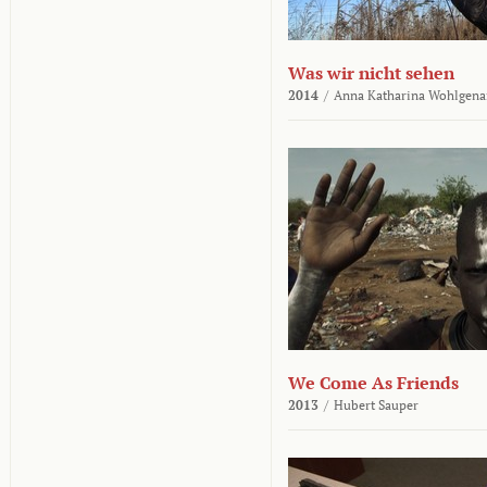
Was wir nicht sehen
2014
/
Anna Katharina Wohlgena
We Come As Friends
2013
/
Hubert Sauper