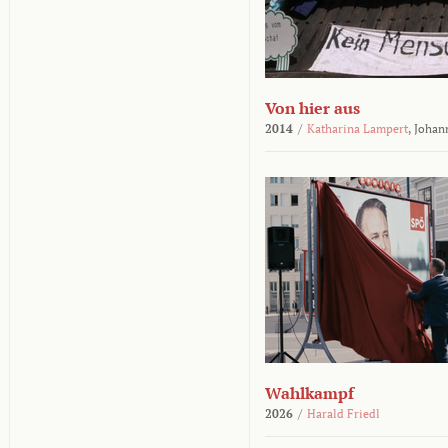
Von hier aus
2014
/
Katharina Lampert
,
Johan
Wahlkampf
2026
/
Harald Friedl