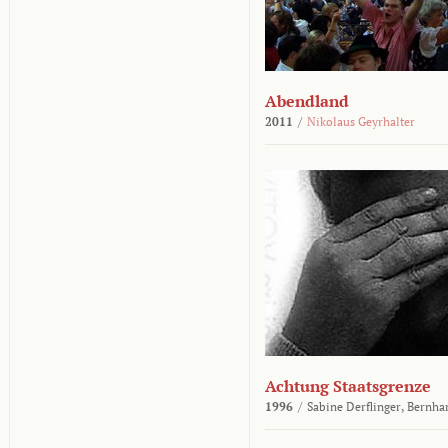
Abendland
2011
/
Nikolaus Geyrhalter
Achtung Staatsgrenze
1996
/
Sabine Derflinger,
Bernha