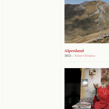
Alpenland
2022
/
Robert Schabus