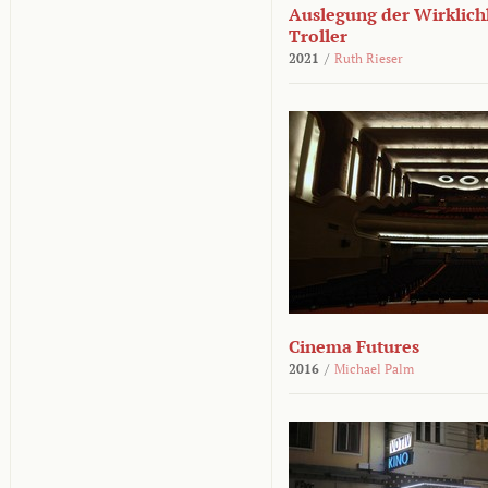
Auslegung der Wirklichk
Troller
2021
/
Ruth Rieser
Cinema Futures
2016
/
Michael Palm