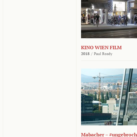
KINO WIEN FILM
2018
/
Paul Rosdy
Mabacher – #ungebroc