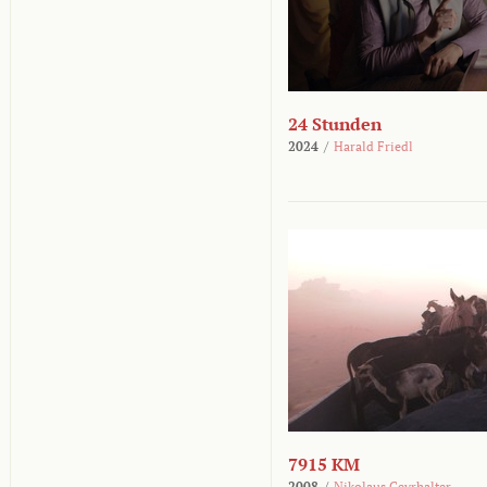
24 Stunden
2024
/
Harald Friedl
7915 KM
2008
/
Nikolaus Geyrhalter