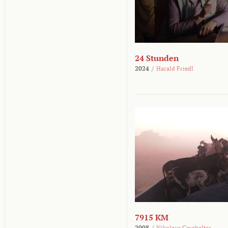
24 Stunden
2024
/
Harald Friedl
7915 KM
2008
/
Nikolaus Geyrhalter