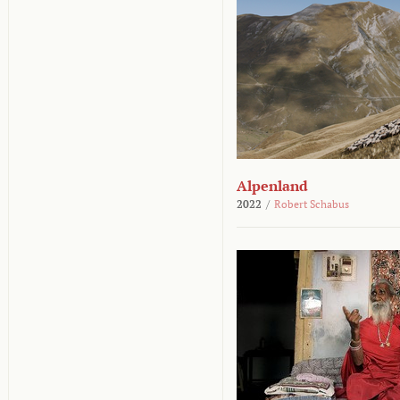
Alpenland
2022
/
Robert Schabus