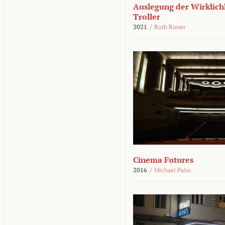
Auslegung der Wirklichk
Troller
2021
/
Ruth Rieser
Cinema Futures
2016
/
Michael Palm