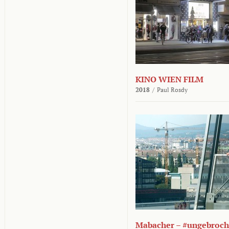
KINO WIEN FILM
2018
/
Paul Rosdy
Mabacher – #ungebroc