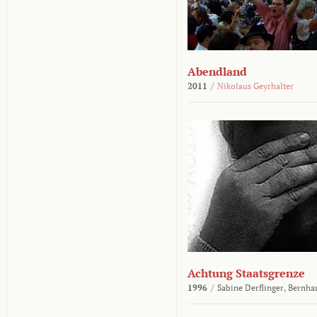
Abendland
2011
/
Nikolaus Geyrhalter
Achtung Staatsgrenze
1996
/
Sabine Derflinger,
Bernha