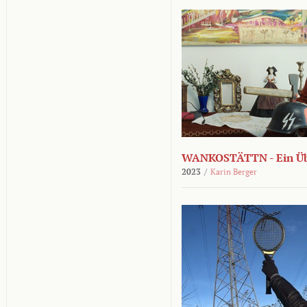
WANKOSTÄTTN - Ein Übe
2023
/
Karin Berger