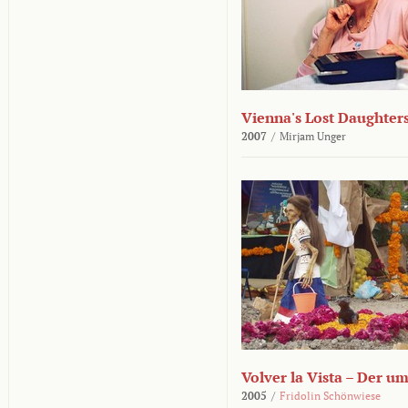
Vienna's Lost Daughter
2007
/
Mirjam Unger
Volver la Vista – Der u
2005
/
Fridolin Schönwiese