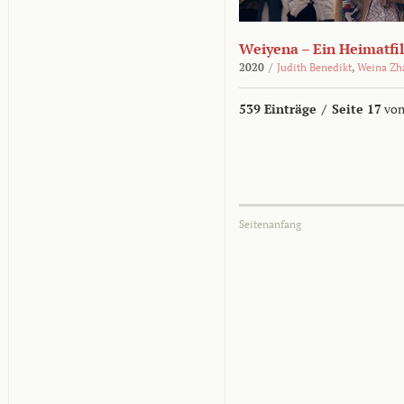
Weiyena – Ein Heimatfi
2020
/
Judith Benedikt
,
Weina Zh
539 Einträge
/
Seite 17
von
Seitenanfang