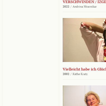
VERSCHWINDEN / IZGI
2022
/
Andrina Mracnikar
Vielleicht habe ich Glü
2002
/
Käthe Kratz