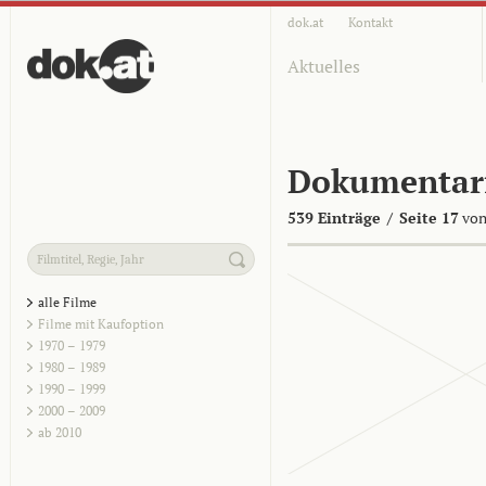
dok.at
Kontakt
Aktuelles
Dokumentar
539 Einträge
/
Seite 17
von
alle Filme
Filme mit Kaufoption
1970 – 1979
1980 – 1989
1990 – 1999
2000 – 2009
ab 2010