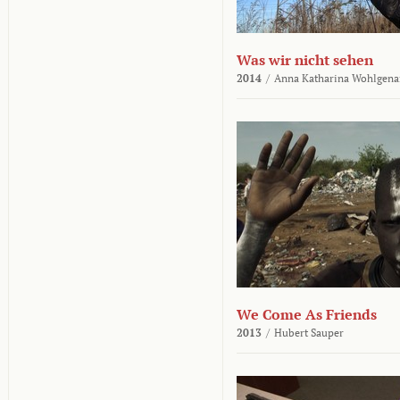
Was wir nicht sehen
2014
/
Anna Katharina Wohlgena
We Come As Friends
2013
/
Hubert Sauper