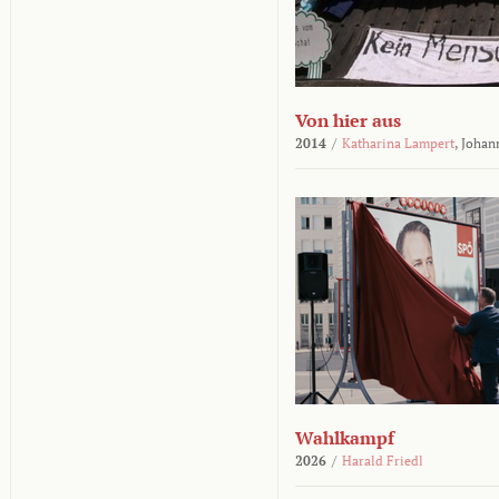
Von hier aus
2014
/
Katharina Lampert
,
Johan
Wahlkampf
2026
/
Harald Friedl