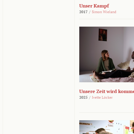
Unser Kampf
2017
/
Simon Wieland
Unsere Zeit wird komm
2025
/
Ivette Löcker