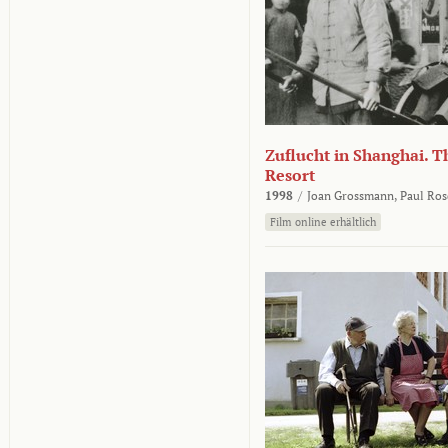
Zuflucht in Shanghai. Th
Resort
1998
/
Joan Grossmann,
Paul Ros
Film online erhältlich