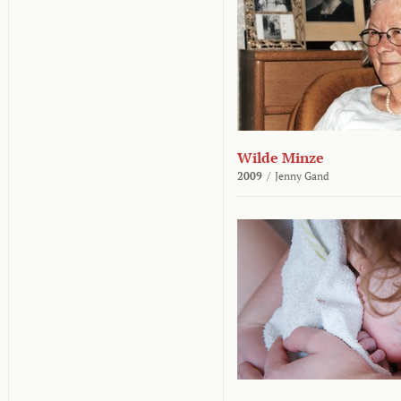
Wilde Minze
2009
/
Jenny Gand