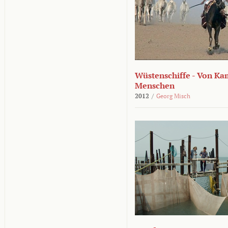
Wüstenschiffe - Von K
Menschen
2012
/
Georg Misch