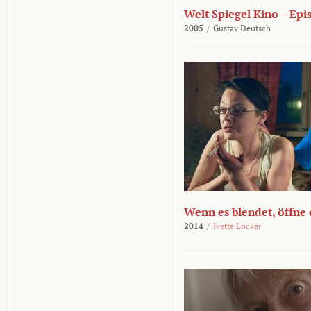
Welt Spiegel Kino – Epi
2005
/
Gustav Deutsch
Wenn es blendet, öffne
2014
/
Ivette Löcker