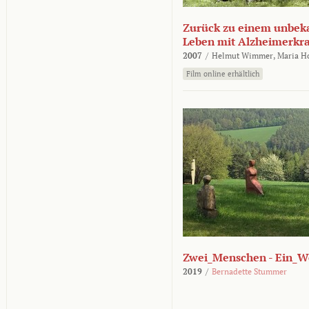
Zurück zu einem unbek
Leben mit Alzheimerkr
2007
/
Helmut Wimmer,
Maria H
Film online erhältlich
Zwei_Menschen - Ein_W
2019
/
Bernadette Stummer