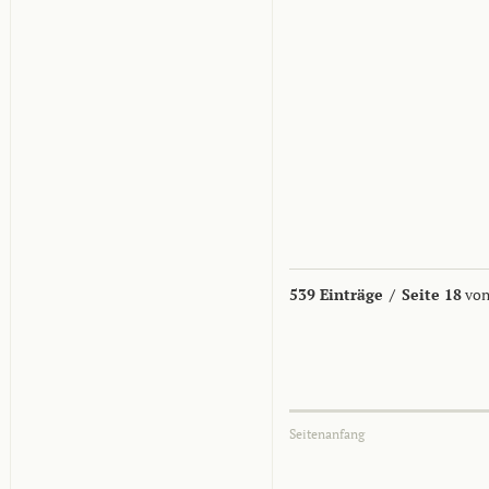
539 Einträge
/
Seite 18
von
Seitenanfang