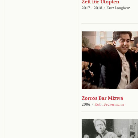
Zeit für Utopien
2017 - 2018
/
Kurt Langbein
Zorros Bar Mizwa
2006
/
Ruth Beckermann