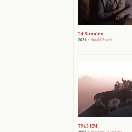
24 Stunden
2024
/
Harald Friedl
7915 KM
2008
/
Nikolaus Geyrhalter