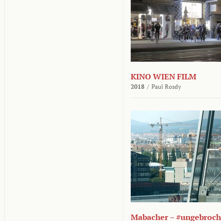
KINO WIEN FILM
2018
/
Paul Rosdy
Mabacher – #ungebroc