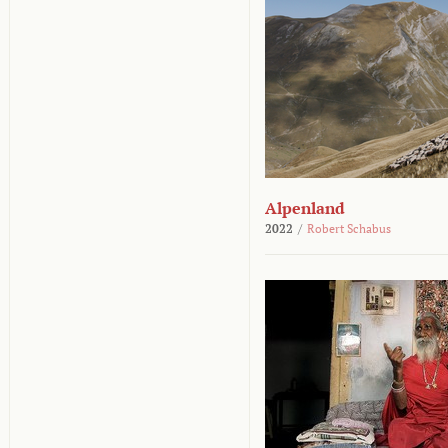
Alpenland
2022
/
Robert Schabus