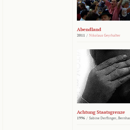
Abendland
2011
/
Nikolaus Geyrhalter
Achtung Staatsgrenze
1996
/
Sabine Derflinger,
Bernha