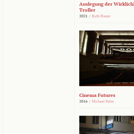
Auslegung der Wirklichk
Troller
2021
/
Ruth Rieser
Cinema Futures
2016
/
Michael Palm