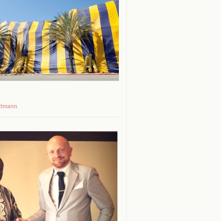
ttmann