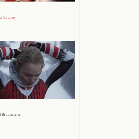
na Copony
 Braunstein