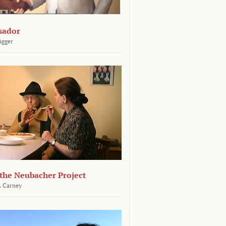
sador
ügger
 the Neubacher Project
. Carney