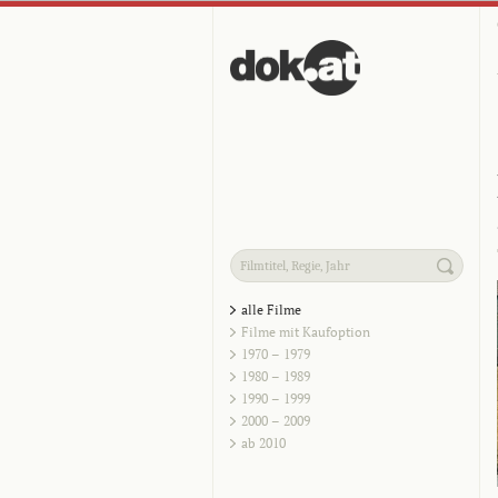
alle Filme
Filme mit Kaufoption
1970 – 1979
1980 – 1989
1990 – 1999
2000 – 2009
ab 2010