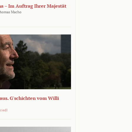
ha – Im Auftrag Ihrer Majestät
homas Macho
 aus. G'schichten vom Willi
riedl