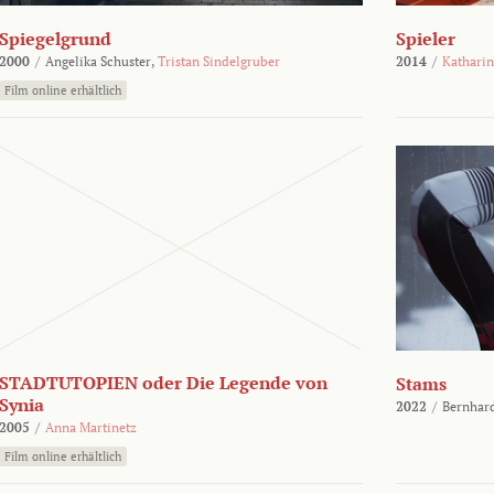
Spiegelgrund
Spieler
2000
/
Angelika Schuster,
Tristan Sindelgruber
2014
/
Kathari
Film online erhältlich
STADTUTOPIEN oder Die Legende von
Stams
Synia
2022
/
Bernhard
2005
/
Anna Martinetz
Film online erhältlich