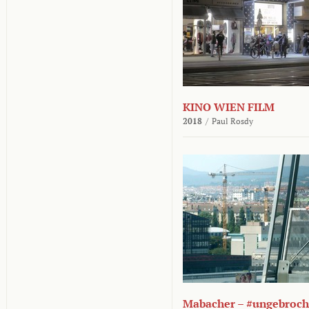
KINO WIEN FILM
2018
/
Paul Rosdy
Mabacher – #ungebroc