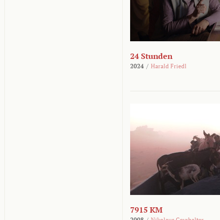
24 Stunden
2024
/
Harald Friedl
7915 KM
2008
/
Nikolaus Geyrhalter