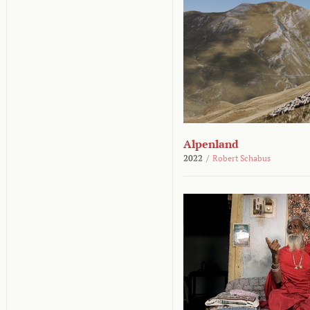
Alpenland
2022
/
Robert Schabus