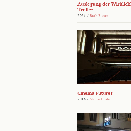
Auslegung der Wirklichk
Troller
2021
/
Ruth Rieser
Cinema Futures
2016
/
Michael Palm