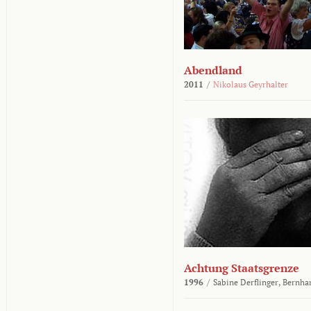
Abendland
2011
/
Nikolaus Geyrhalter
Achtung Staatsgrenze
1996
/
Sabine Derflinger,
Bernha