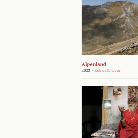
Alpenland
2022
/
Robert Schabus