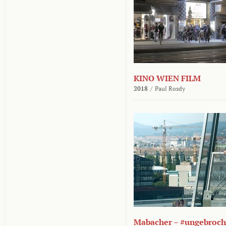
KINO WIEN FILM
2018
/
Paul Rosdy
Mabacher – #ungebroc