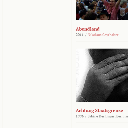
Abendland
2011
/
Nikolaus Geyrhalter
Achtung Staatsgrenze
1996
/
Sabine Derflinger,
Bernha