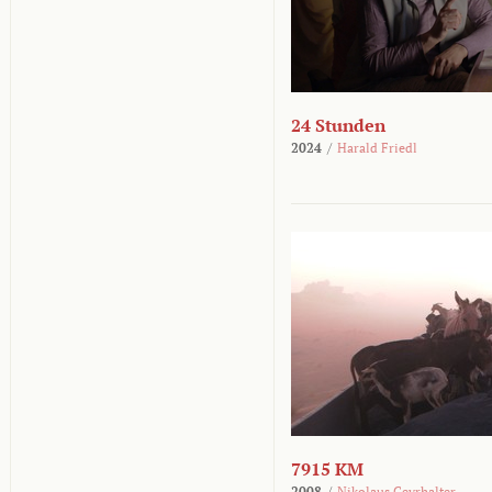
24 Stunden
2024
/
Harald Friedl
7915 KM
2008
/
Nikolaus Geyrhalter