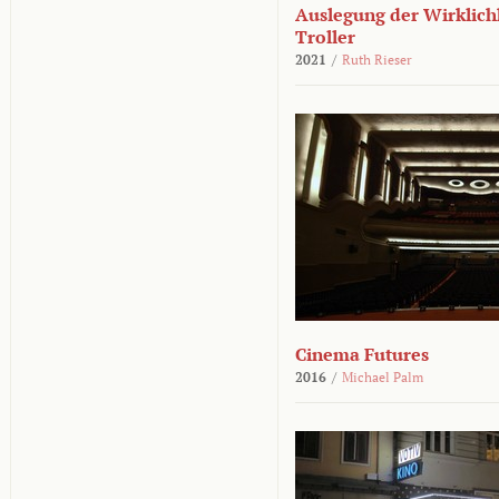
Auslegung der Wirklichk
Troller
2021
/
Ruth Rieser
Cinema Futures
2016
/
Michael Palm