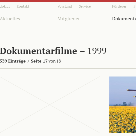
dok.at
Kontakt
Vorstand
Service
Förderer
F
Aktuelles
Mitglieder
Dokumenta
Dokumentarfilme
– 1999
539 Einträge
/
Seite 17
von 18