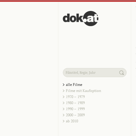
alle Filme
Filme mit Kaufoption
1970 – 1979
1980 – 1989
1990 – 1999
2000 – 2009
ab 2010