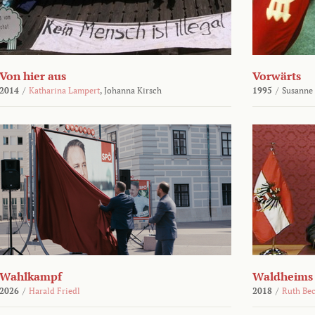
Von hier aus
Vorwärts
2014
/
Katharina Lampert
,
Johanna Kirsch
1995
/
Susanne
Wahlkampf
Waldheims
2026
/
Harald Friedl
2018
/
Ruth Be