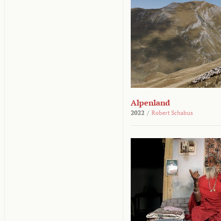
Alpenland
2022
/
Robert Schabus