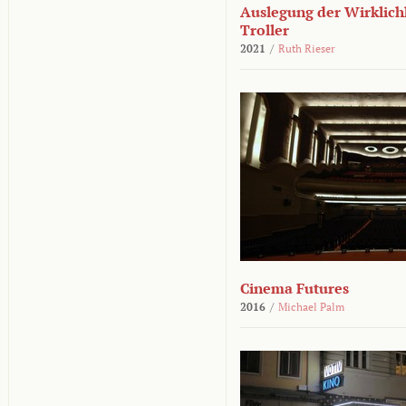
Auslegung der Wirklichk
Troller
2021
/
Ruth Rieser
Cinema Futures
2016
/
Michael Palm