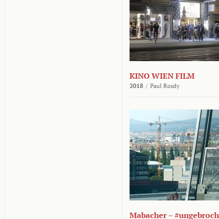
KINO WIEN FILM
2018
/
Paul Rosdy
Mabacher – #ungebroc