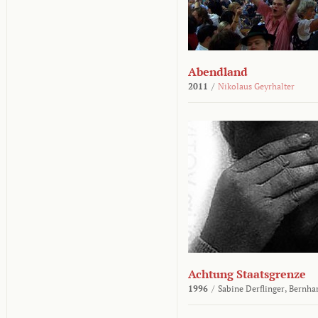
Abendland
2011
/
Nikolaus Geyrhalter
Achtung Staatsgrenze
1996
/
Sabine Derflinger,
Bernha