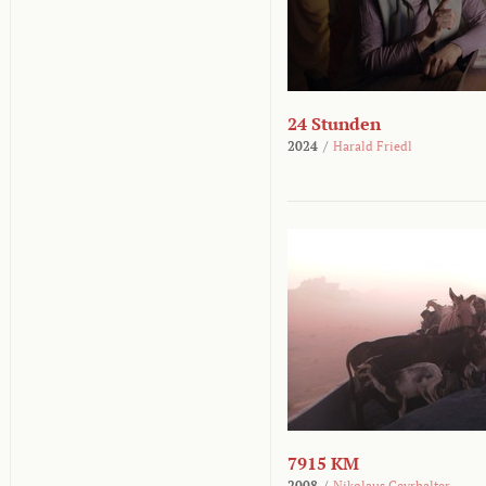
24 Stunden
2024
/
Harald Friedl
7915 KM
2008
/
Nikolaus Geyrhalter