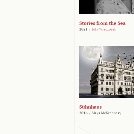
Stories from the Sea
2021
/
Jola Wieczorek
Sühnhaus
2016
/
Maya McKechneay