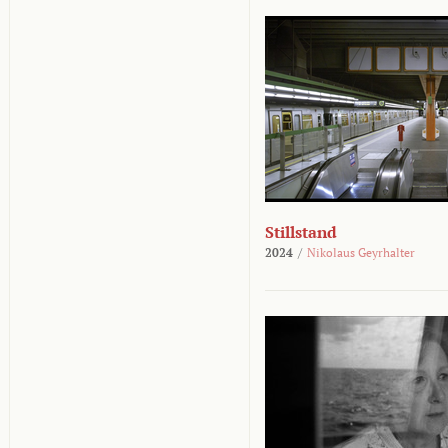
Stillstand
2024
/
Nikolaus Geyrhalter