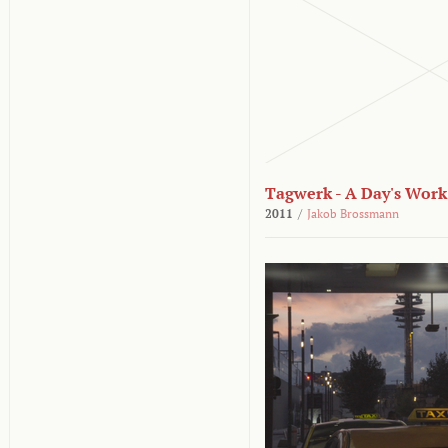
Tagwerk - A Day's Work
2011
/
Jakob Brossmann