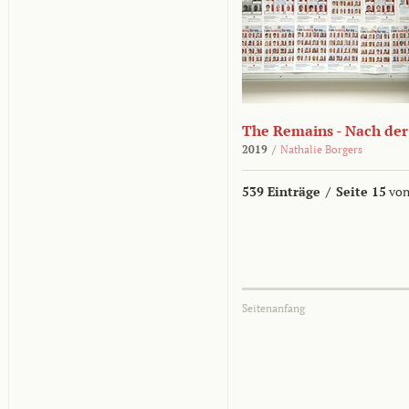
The Remains - Nach der
2019
/
Nathalie Borgers
539 Einträge
/
Seite 15
von
Seitenanfang