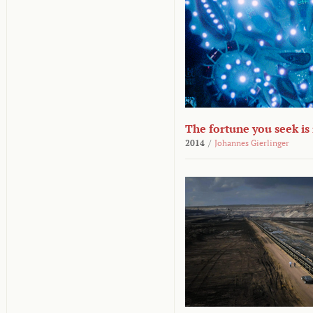
The fortune you seek is
2014
/
Johannes Gierlinger