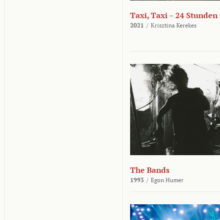
Taxi, Taxi – 24 Stunden
2021
/
Krisztina Kerekes
The Bands
1993
/
Egon Humer