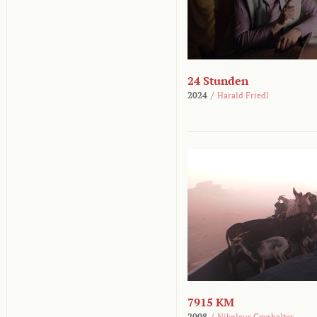
24 Stunden
2024
/
Harald Friedl
7915 KM
2008
/
Nikolaus Geyrhalter