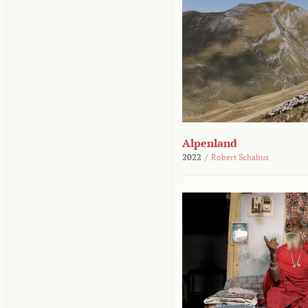
Alpenland
2022
/
Robert Schabus