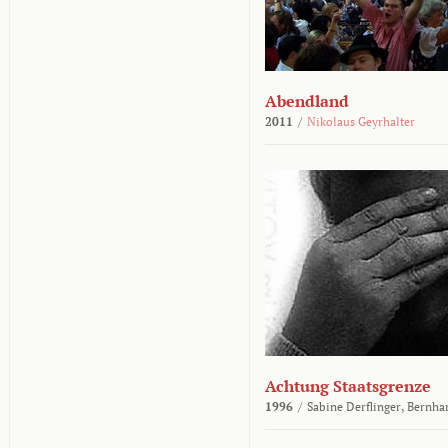
Abendland
2011
/
Nikolaus Geyrhalter
Achtung Staatsgrenze
1996
/
Sabine Derflinger,
Bernha