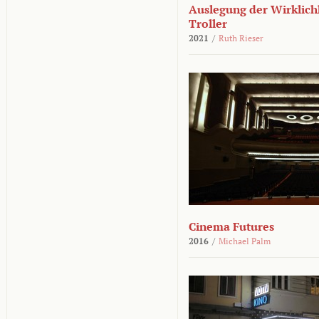
Auslegung der Wirklichk
Troller
2021
/
Ruth Rieser
Cinema Futures
2016
/
Michael Palm