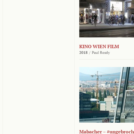
KINO WIEN FILM
2018
/
Paul Rosdy
Mabacher – #ungebroc