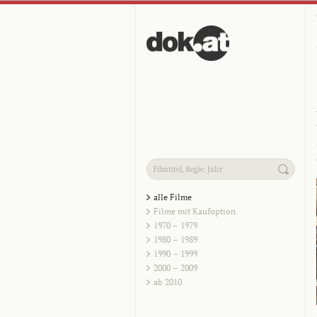
alle Filme
Filme mit Kaufoption
1970 – 1979
1980 – 1989
1990 – 1999
2000 – 2009
ab 2010