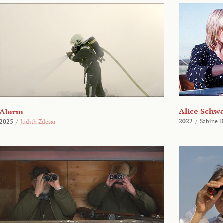
Alice Schw
Alarm
2022
/
Sabine D
2025
/
Judith Zdesar