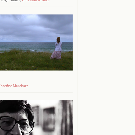
 Josefine Marchart