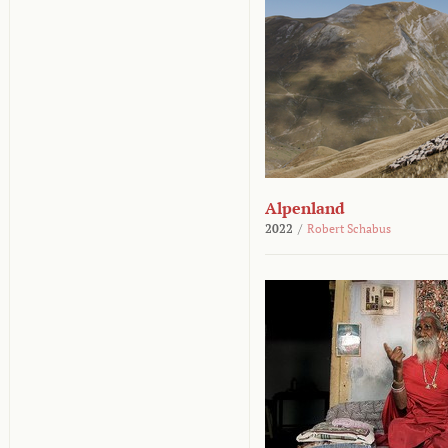
Alpenland
2022
/
Robert Schabus