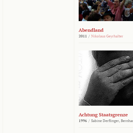
Abendland
2011
/
Nikolaus Geyrhalter
Achtung Staatsgrenze
1996
/
Sabine Derflinger,
Bernha