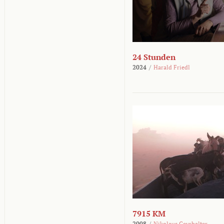
24 Stunden
2024
/
Harald Friedl
7915 KM
2008
/
Nikolaus Geyrhalter