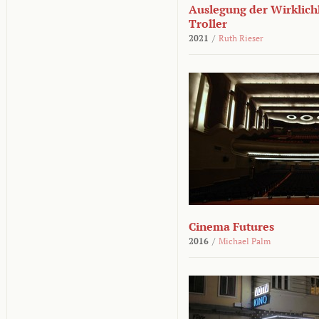
Auslegung der Wirklichk
Troller
2021
/
Ruth Rieser
Cinema Futures
2016
/
Michael Palm