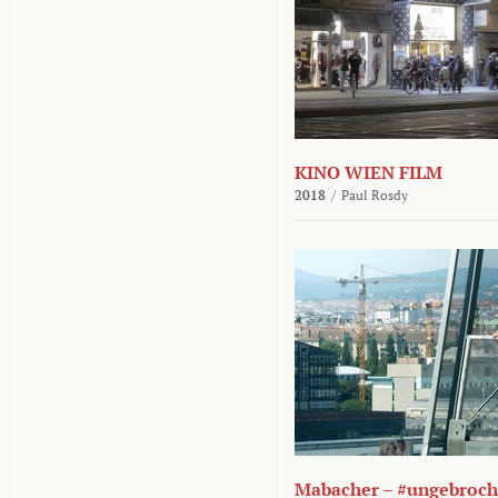
KINO WIEN FILM
2018
/
Paul Rosdy
Mabacher – #ungebroc