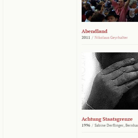
Abendland
2011
/
Nikolaus Geyrhalter
Achtung Staatsgrenze
1996
/
Sabine Derflinger,
Bernha