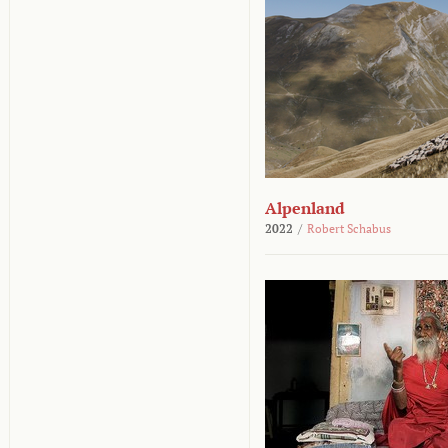
Alpenland
2022
/
Robert Schabus