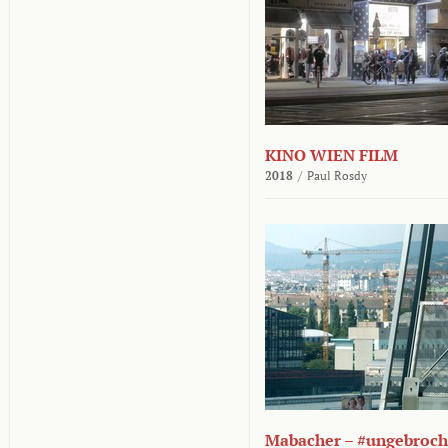
KINO WIEN FILM
2018
/
Paul Rosdy
Mabacher – #ungebroc