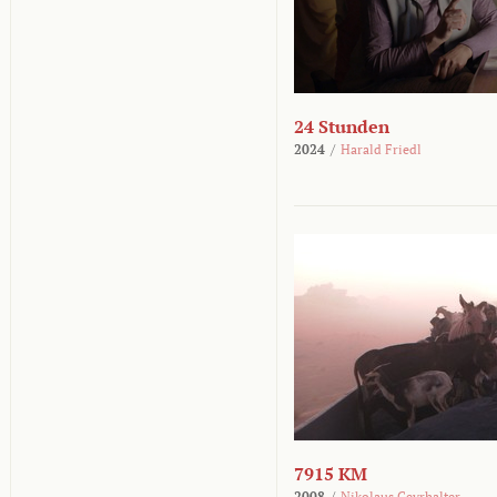
24 Stunden
2024
/
Harald Friedl
7915 KM
2008
/
Nikolaus Geyrhalter