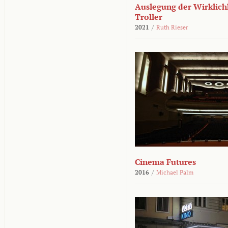
Auslegung der Wirklichk
Troller
2021
/
Ruth Rieser
Cinema Futures
2016
/
Michael Palm