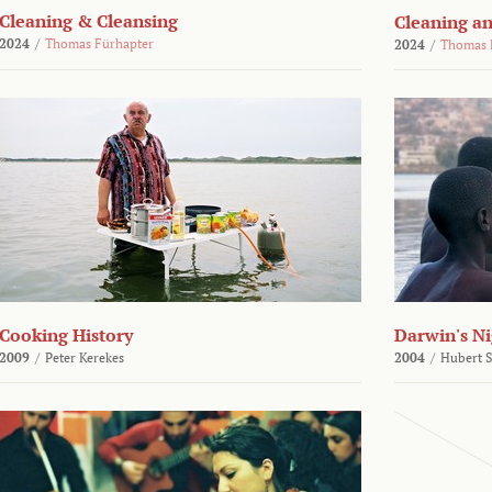
Cleaning & Cleansing
Cleaning an
2024
/
Thomas Fürhapter
2024
/
Thomas 
Cooking History
Darwin's N
2009
/
Peter Kerekes
2004
/
Hubert 