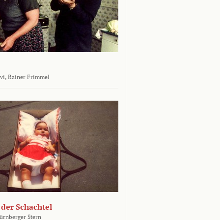
vi,
Rainer Frimmel
 der Schachtel
ürnberger Stern