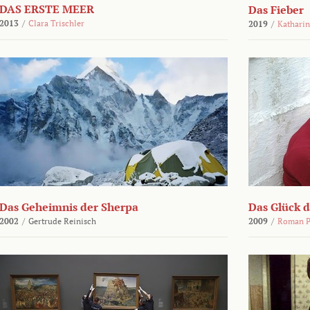
DAS ERSTE MEER
Das Fieber
2013
/
Clara Trischler
2019
/
Katharin
Das Geheimnis der Sherpa
Das Glück 
2002
/
Gertrude Reinisch
2009
/
Roman P