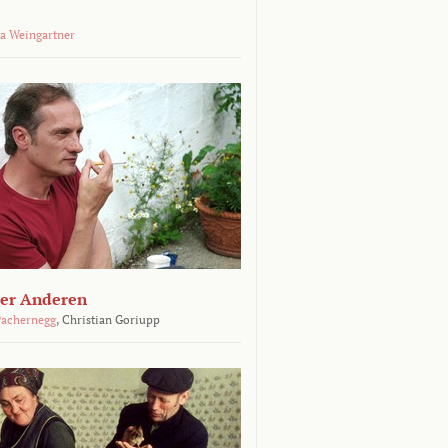
a Weingartner
der Anderen
achernegg
,
Christian Goriupp