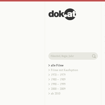
alle Filme
Filme mit Kaufoption
1970 – 1979
1980 – 1989
1990 – 1999
2000 – 2009
ab 2010