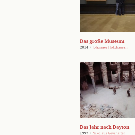
Das große Museum
2014
/
Johannes Holzhausen
Das Jahr nach Dayton
1997
/
Nikolaus Geyrhalter