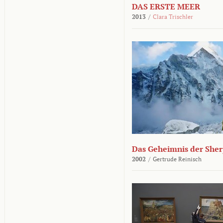
DAS ERSTE MEER
2013
/
Clara Trischler
Das Geheimnis der She
2002
/
Gertrude Reinisch