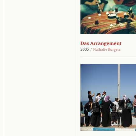
Das Arrangement
2005
/
Nathalie Borgers