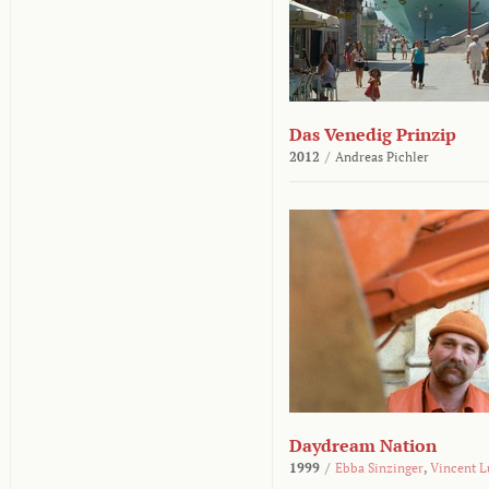
Das Venedig Prinzip
2012
/
Andreas Pichler
Daydream Nation
1999
/
Ebba Sinzinger
,
Vincent L