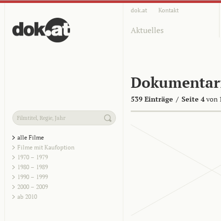
dok.at
Kontakt
Aktuelles
Dokumentar
539 Einträge
/
Seite 4
von 
alle Filme
Filme mit Kaufoption
1970 – 1979
1980 – 1989
1990 – 1999
2000 – 2009
ab 2010