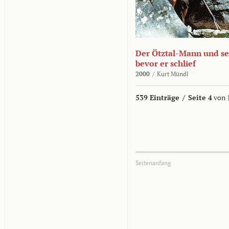
Der Ötztal-Mann und sei
bevor er schlief
2000
/
Kurt Mündl
539 Einträge
/
Seite 4
von 
Seitenanfang