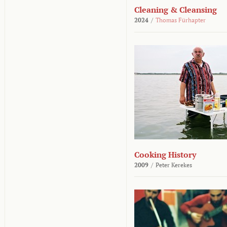
Cleaning & Cleansing
2024
/
Thomas Fürhapter
Cooking History
2009
/
Peter Kerekes