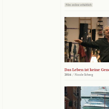
Film online erhältlich
Das Leben ist keine Ge
2016
/
Nicole Scherg