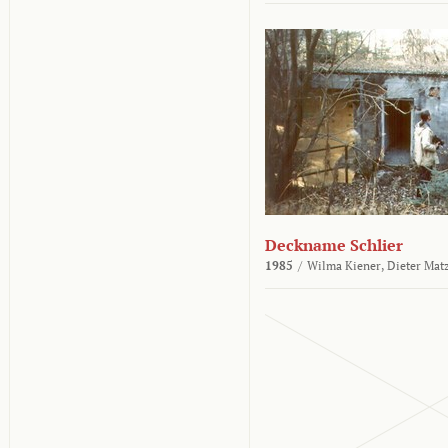
Deckname Schlier
1985
/
Wilma Kiener,
Dieter Mat