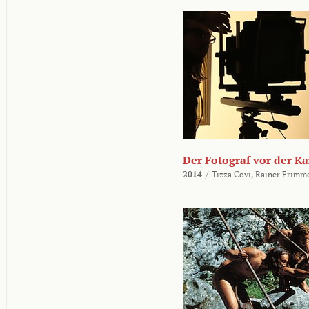
Der Fotograf vor der K
2014
/
Tizza Covi,
Rainer Frimm