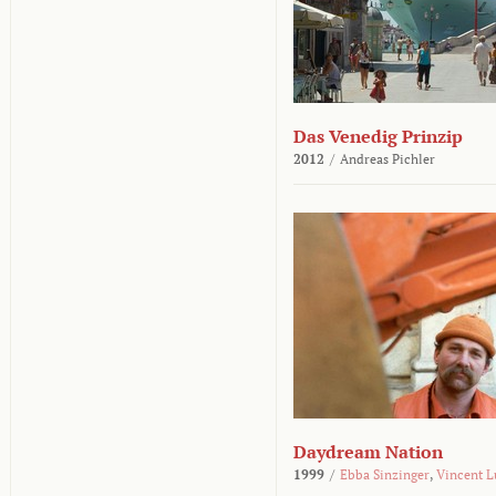
Das Venedig Prinzip
2012
/
Andreas Pichler
Daydream Nation
1999
/
Ebba Sinzinger
,
Vincent L