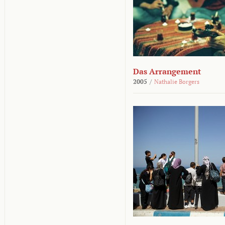
Das Arrangement
2005
/
Nathalie Borgers