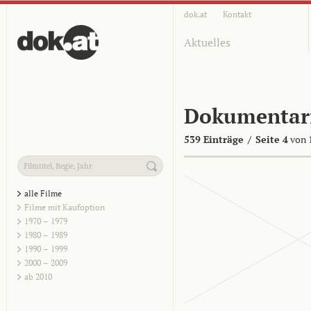
dok.at
Kontakt
Aktuelles
Dokumentar
539 Einträge
/
Seite 4
von 
alle Filme
Filme mit Kaufoption
1970 – 1979
1980 – 1989
1990 – 1999
2000 – 2009
ab 2010