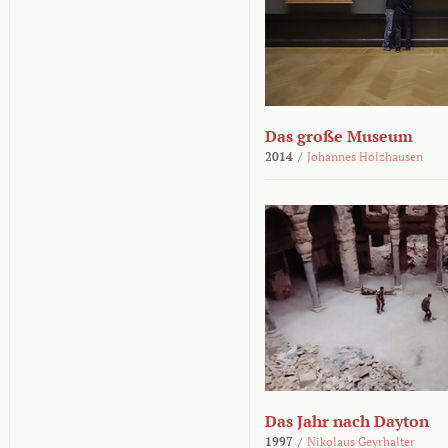
Das große Museum
2014
/
Johannes Holzhausen
Das Jahr nach Dayton
1997
/
Nikolaus Geyrhalter