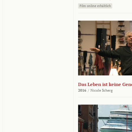
Film online erhältlich
Das Leben ist keine Ge
2016
/
Nicole Scherg