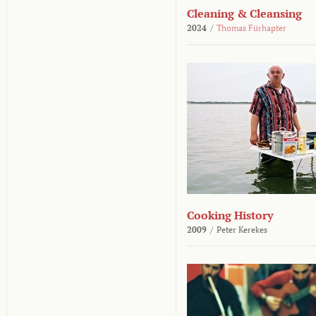
Cleaning & Cleansing
2024
/
Thomas Fürhapter
Cooking History
2009
/
Peter Kerekes