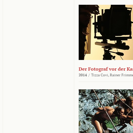
Der Fotograf vor der K
2014
/
Tizza Covi,
Rainer Frimm