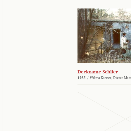
Deckname Schlier
1985
/
Wilma Kiener,
Dieter Mat