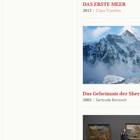
DAS ERSTE MEER
2013
/
Clara Trischler
Das Geheimnis der She
2002
/
Gertrude Reinisch