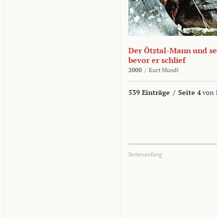
Der Ötztal-Mann und sei
bevor er schlief
2000
/
Kurt Mündl
539 Einträge
/
Seite 4
von 
Seitenanfang