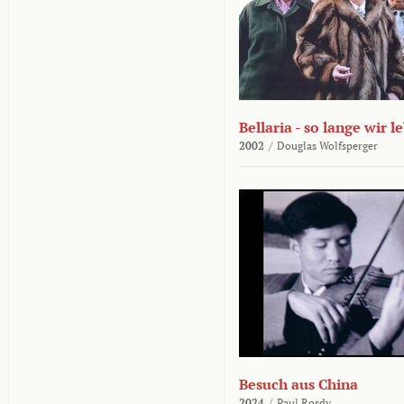
Bellaria - so lange wir l
2002
/
Douglas Wolfsperger
Besuch aus China
2024
/
Paul Rosdy