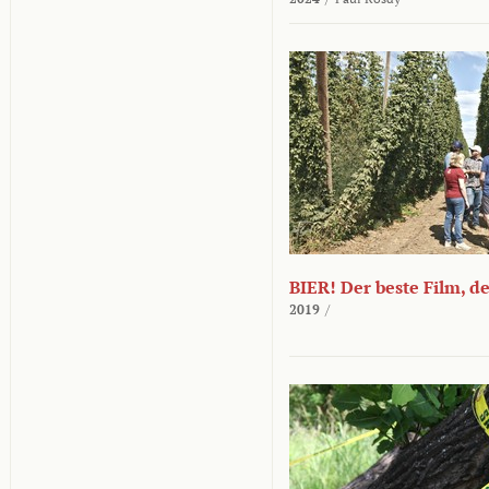
BIER! Der beste Film, d
2019
/