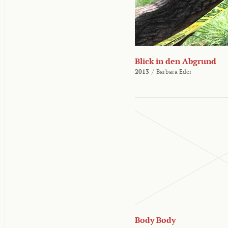
Blick in den Abgrund
2013
/
Barbara Eder
Body Body