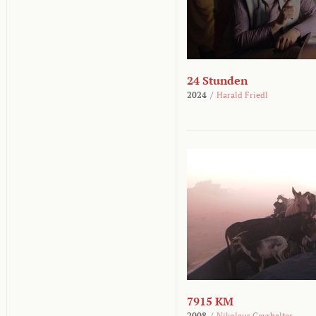
24 Stunden
2024
/
Harald Friedl
7915 KM
2008
/
Nikolaus Geyrhalter