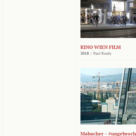
KINO WIEN FILM
2018
/
Paul Rosdy
Mabacher – #ungebroc