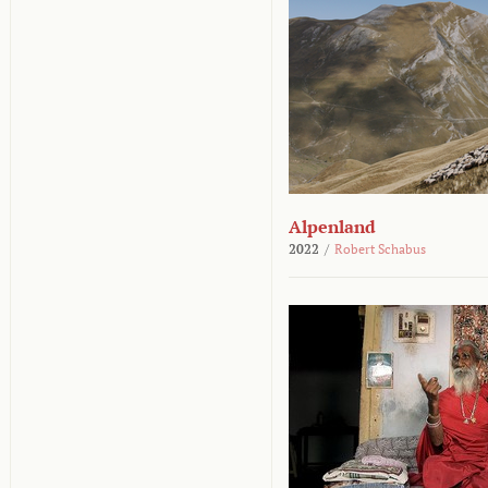
Alpenland
2022
/
Robert Schabus