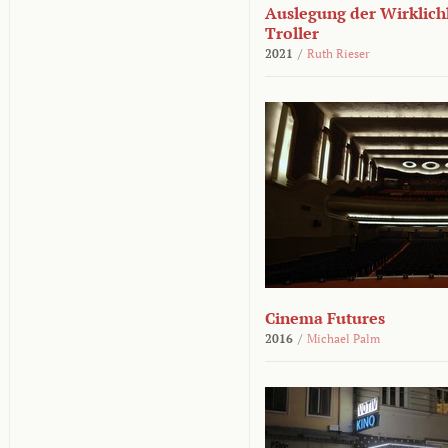
Auslegung der Wirklichk
Troller
2021
/
Ruth Rieser
Cinema Futures
2016
/
Michael Palm