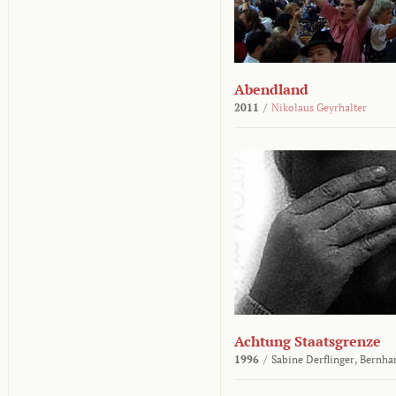
Abendland
2011
/
Nikolaus Geyrhalter
Achtung Staatsgrenze
1996
/
Sabine Derflinger,
Bernha