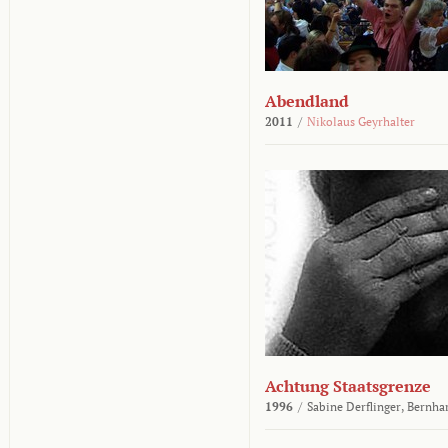
Abendland
2011
/
Nikolaus Geyrhalter
Achtung Staatsgrenze
1996
/
Sabine Derflinger,
Bernha