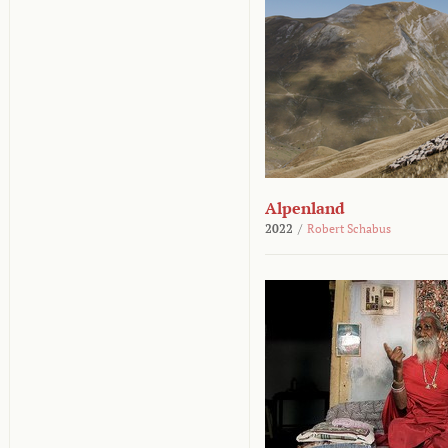
Alpenland
2022
/
Robert Schabus