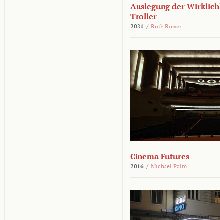
Auslegung der Wirklichk
Troller
2021
/
Ruth Rieser
Cinema Futures
2016
/
Michael Palm