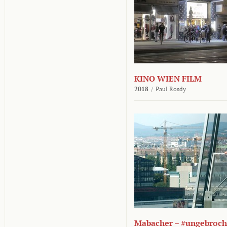
KINO WIEN FILM
2018
/
Paul Rosdy
Mabacher – #ungebroc