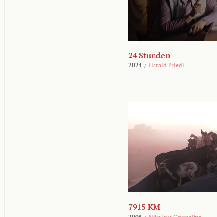
24 Stunden
2024
/
Harald Friedl
7915 KM
2008
/
Nikolaus Geyrhalter