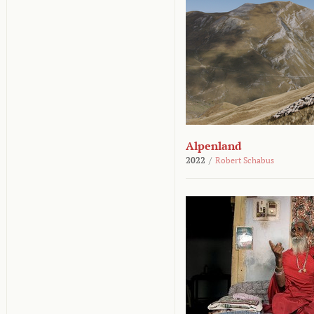
Alpenland
2022
/
Robert Schabus