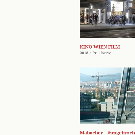
KINO WIEN FILM
2018
/
Paul Rosdy
Mabacher – #ungebroc