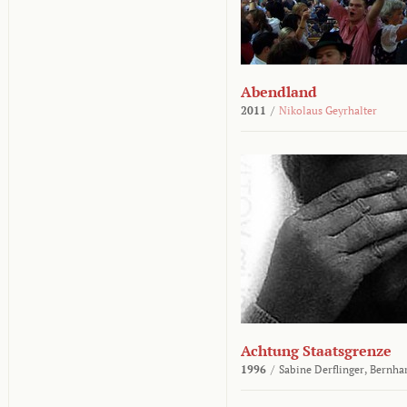
Abendland
2011
/
Nikolaus Geyrhalter
Achtung Staatsgrenze
1996
/
Sabine Derflinger,
Bernha