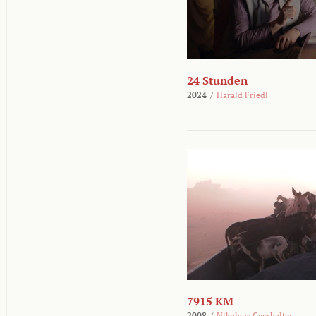
24 Stunden
2024
/
Harald Friedl
7915 KM
2008
/
Nikolaus Geyrhalter