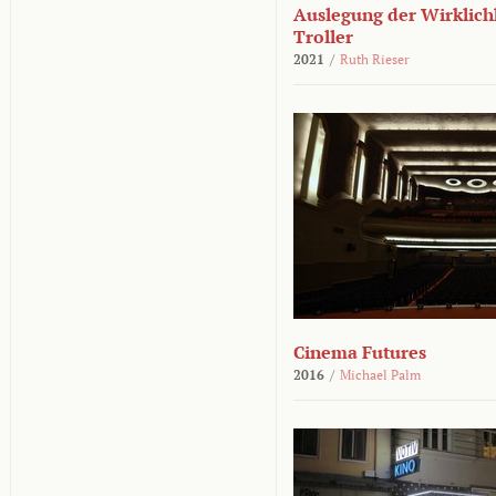
Auslegung der Wirklichk
Troller
2021
/
Ruth Rieser
Cinema Futures
2016
/
Michael Palm