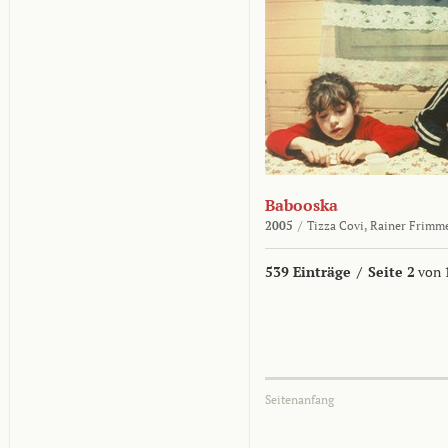
Babooska
2005
/
Tizza Covi,
Rainer Frimm
539 Einträge
/
Seite 2
von 
Seitenanfang