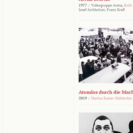
1977
/
Videogruppe Arena,
Ruth
Josef Aichholzer,
Franz Grafl
Atomlos durch die Mac
2019
/
Markus Kaiser-Mühlecker