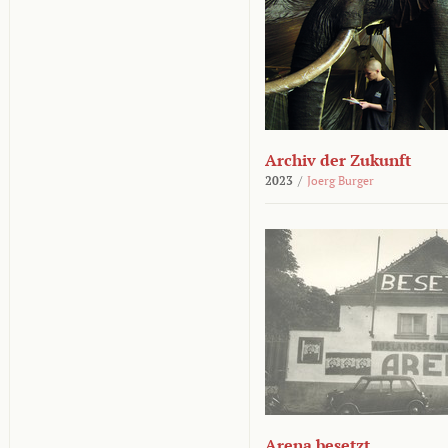
Archiv der Zukunft
2023
/
Joerg Burger
Arena besetzt