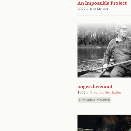
An Impossible Project
2022
/
Jens Meurer
angeschwemmt
1994
/
Nikolaus Geyrhalter
Film online erhältlich