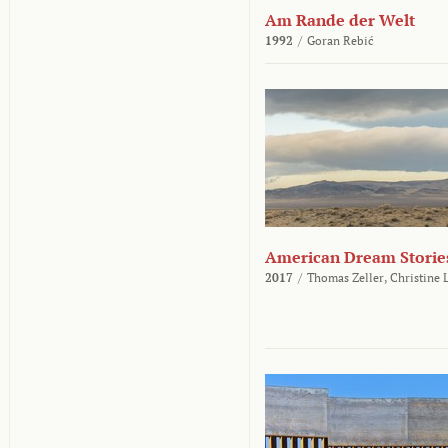
Am Rande der Welt
1992
/
Goran Rebić
American Dream Storie
2017
/
Thomas Zeller,
Christine 