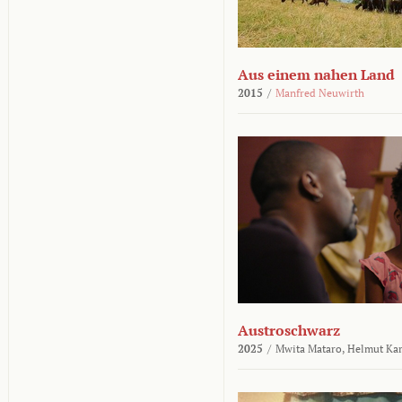
Aus einem nahen Land
2015
/
Manfred Neuwirth
Austroschwarz
2025
/
Mwita Mataro,
Helmut Ka