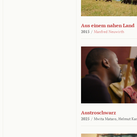
Aus einem nahen Land
2015
/
Manfred Neuwirth
Austroschwarz
2025
/
Mwita Mataro,
Helmut Ka