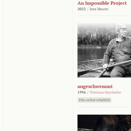
An Impossible Project
2022
/
Jens Meurer
angeschwemmt
1994
/
Nikolaus Geyrhalter
Film online erhältlich