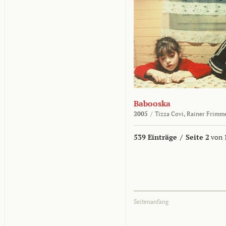
Babooska
2005
/
Tizza Covi,
Rainer Frimm
539 Einträge
/
Seite 2
von 
Seitenanfang