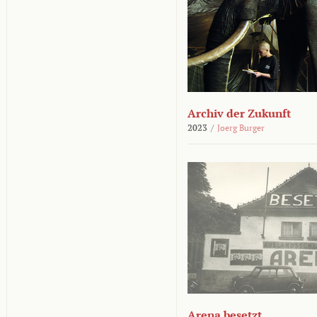
Archiv der Zukunft
2023
/
Joerg Burger
Arena besetzt