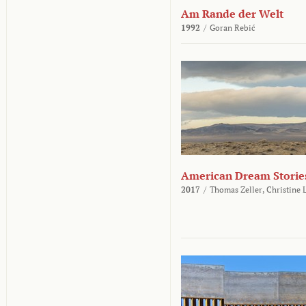
Am Rande der Welt
1992
/
Goran Rebić
American Dream Storie
2017
/
Thomas Zeller,
Christine 