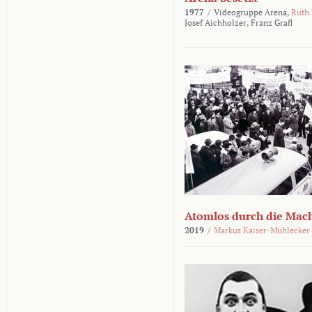
1977
/
Videogruppe Arena,
Ruth
Josef Aichholzer,
Franz Grafl
Atomlos durch die Mac
2019
/
Markus Kaiser-Mühlecker