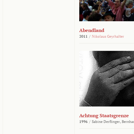
Abendland
2011
/
Nikolaus Geyrhalter
Achtung Staatsgrenze
1996
/
Sabine Derflinger,
Bernha