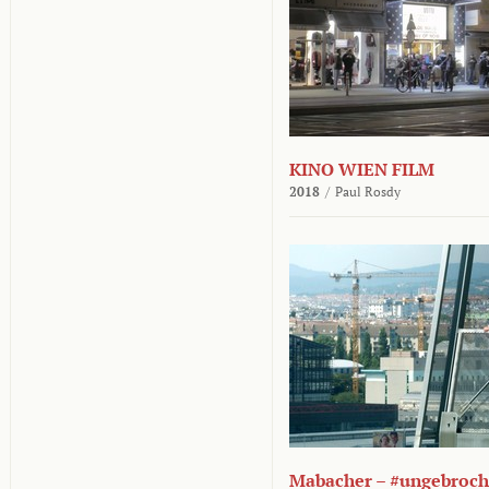
KINO WIEN FILM
2018
/
Paul Rosdy
Mabacher – #ungebroc