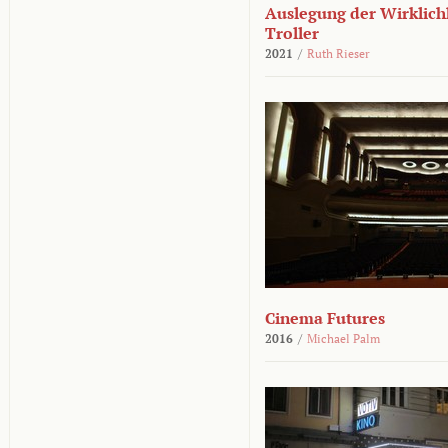
Auslegung der Wirklichk
Troller
2021
/
Ruth Rieser
Cinema Futures
2016
/
Michael Palm