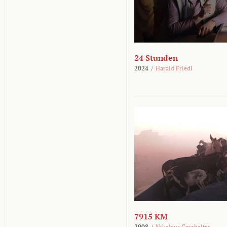
24 Stunden
2024
/
Harald Friedl
7915 KM
2008
/
Nikolaus Geyrhalter