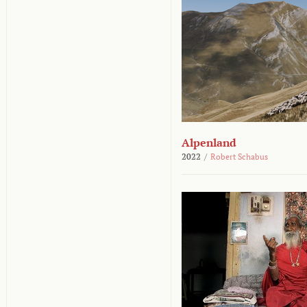
Alpenland
2022
/
Robert Schabus