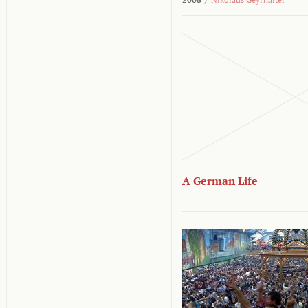
A German Life