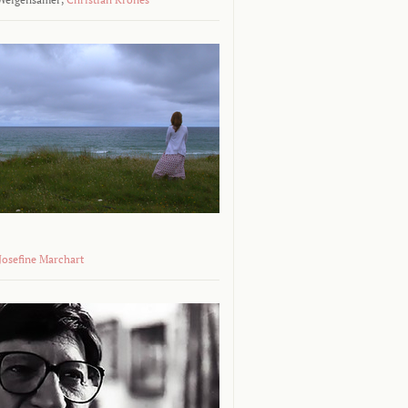
 Josefine Marchart