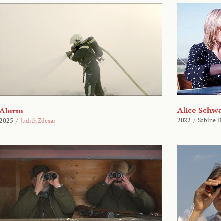
Alice Schw
Alarm
2022
/
Sabine D
2025
/
Judith Zdesar