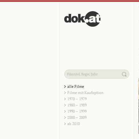
alle Filme
Filme mit Kaufoption
1970 – 1979
1980 – 1989
1990 – 1999
2000 – 2009
ab 2010