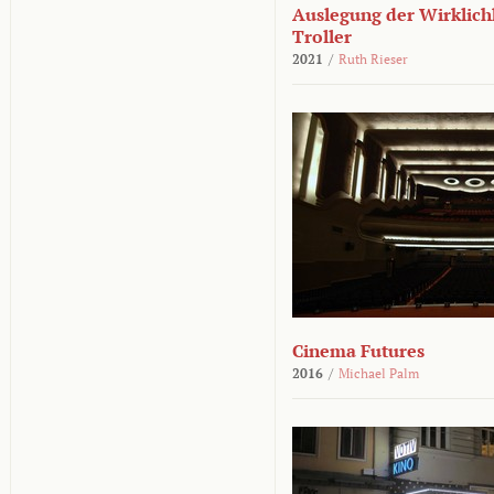
Auslegung der Wirklichk
Troller
2021
/
Ruth Rieser
Cinema Futures
2016
/
Michael Palm