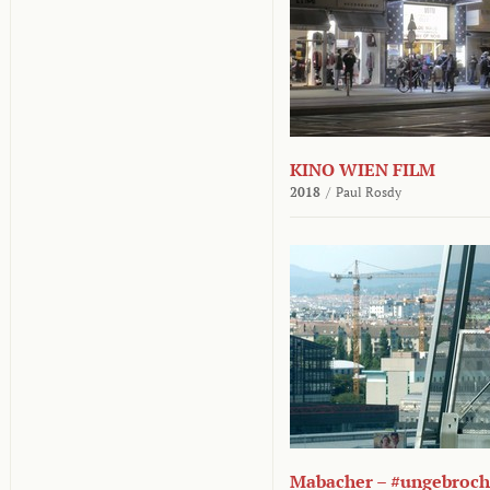
KINO WIEN FILM
2018
/
Paul Rosdy
Mabacher – #ungebroc