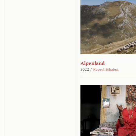
Alpenland
2022
/
Robert Schabus