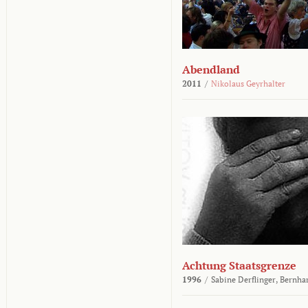
Abendland
2011
/
Nikolaus Geyrhalter
Achtung Staatsgrenze
1996
/
Sabine Derflinger,
Bernha