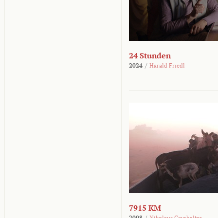
24 Stunden
2024
/
Harald Friedl
7915 KM
2008
/
Nikolaus Geyrhalter