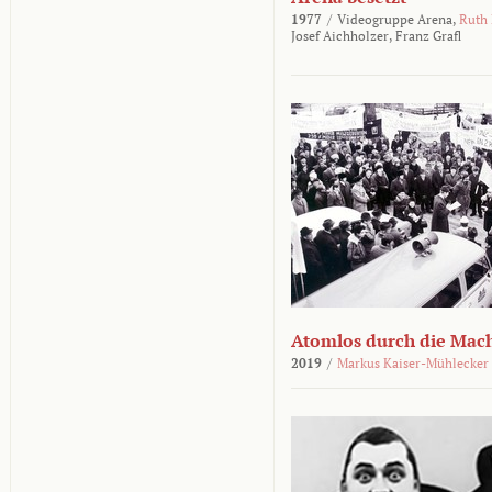
1977
/
Videogruppe Arena,
Ruth
Josef Aichholzer,
Franz Grafl
Atomlos durch die Mac
2019
/
Markus Kaiser-Mühlecker