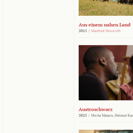
Aus einem nahen Land
2015
/
Manfred Neuwirth
Austroschwarz
2025
/
Mwita Mataro,
Helmut Ka