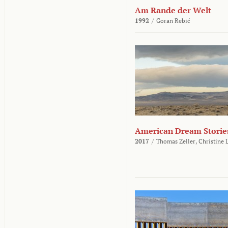
Am Rande der Welt
1992
/
Goran Rebić
American Dream Storie
2017
/
Thomas Zeller,
Christine 