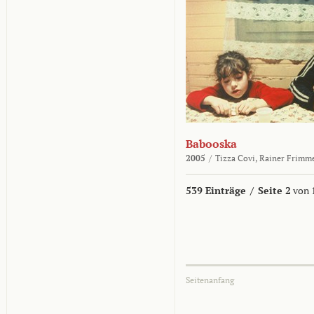
Babooska
2005
/
Tizza Covi,
Rainer Frimm
539 Einträge
/
Seite 2
von 
Seitenanfang