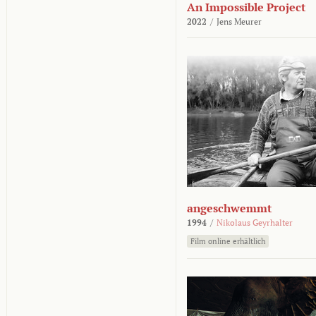
An Impossible Project
2022
/
Jens Meurer
angeschwemmt
1994
/
Nikolaus Geyrhalter
Film online erhältlich