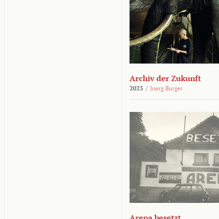
Archiv der Zukunft
2023
/
Joerg Burger
Arena besetzt