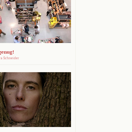
genug!
ra Schneider