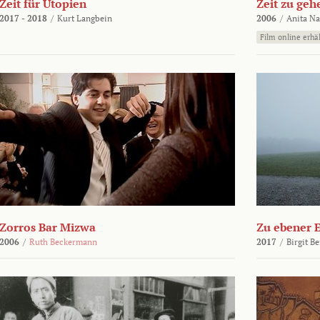
Zeit für Utopien
Zeit zu geh
2017 - 2018
/
Kurt Langbein
2006
/
Anita N
Film online erhäl
Zorros Bar Mizwa
Zu ebener 
2006
/
Ruth Beckermann
2017
/
Birgit B