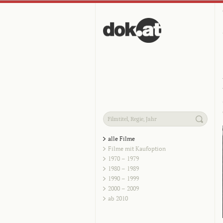
alle Filme
Filme mit Kaufoption
1970 – 1979
1980 – 1989
1990 – 1999
2000 – 2009
ab 2010