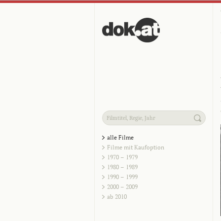
alle Filme
Filme mit Kaufoption
1970 – 1979
1980 – 1989
1990 – 1999
2000 – 2009
ab 2010