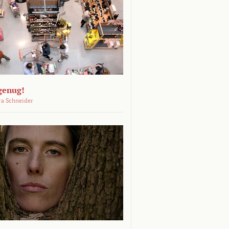
genug!
ra Schneider