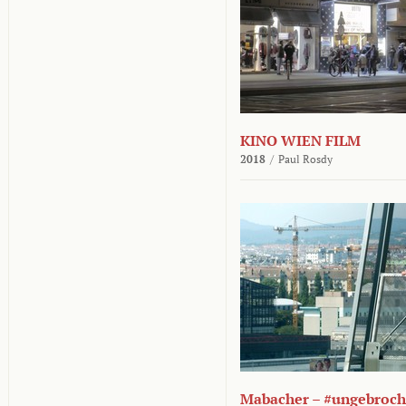
KINO WIEN FILM
2018
/
Paul Rosdy
Mabacher – #ungebroc