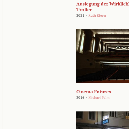
Auslegung der Wirklichk
Troller
2021
/
Ruth Rieser
Cinema Futures
2016
/
Michael Palm