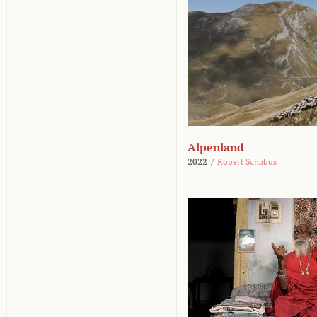
Alpenland
2022
/
Robert Schabus