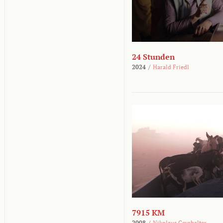
24 Stunden
2024
/
Harald Friedl
7915 KM
2008
/
Nikolaus Geyrhalter