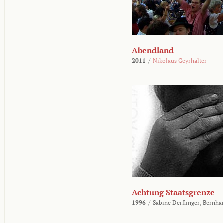
Abendland
2011
/
Nikolaus Geyrhalter
Achtung Staatsgrenze
1996
/
Sabine Derflinger,
Bernha