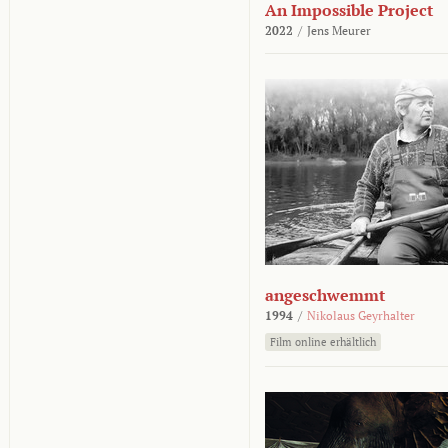
An Impossible Project
2022
/
Jens Meurer
angeschwemmt
1994
/
Nikolaus Geyrhalter
Film online erhältlich