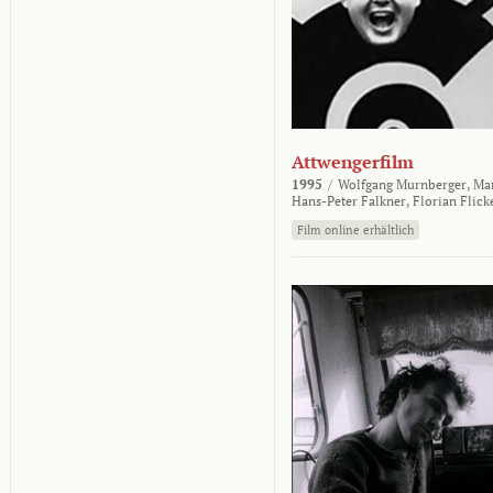
Attwengerfilm
1995
/
Wolfgang Murnberger,
Mar
Hans-Peter Falkner,
Florian Flick
Film online erhältlich