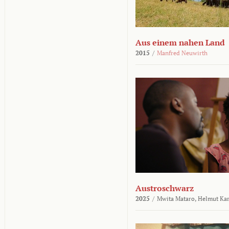
Aus einem nahen Land
2015
/
Manfred Neuwirth
Austroschwarz
2025
/
Mwita Mataro,
Helmut Ka