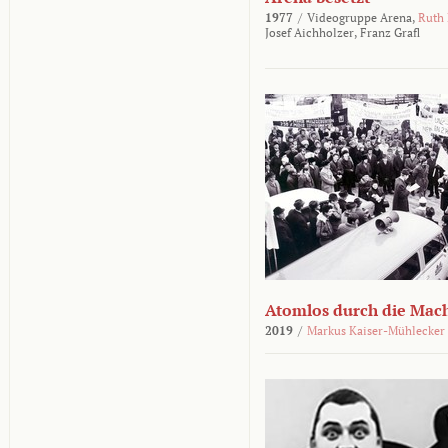
1977
/
Videogruppe Arena,
Ruth
Josef Aichholzer,
Franz Grafl
Atomlos durch die Mac
2019
/
Markus Kaiser-Mühlecker