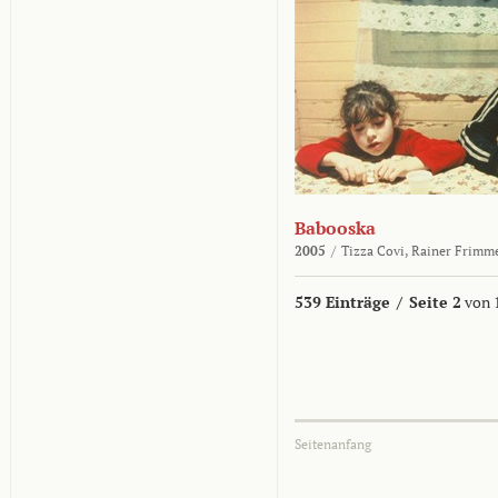
Babooska
2005
/
Tizza Covi,
Rainer Frimm
539 Einträge
/
Seite 2
von 
Seitenanfang