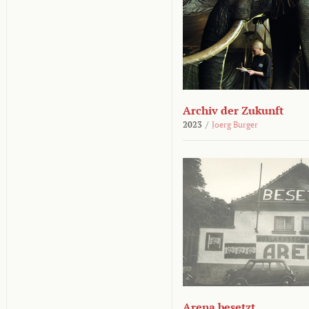
Archiv der Zukunft
2023
/
Joerg Burger
Arena besetzt