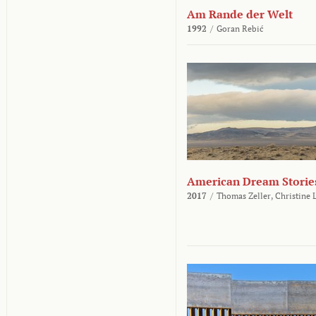
Am Rande der Welt
1992
/
Goran Rebić
American Dream Storie
2017
/
Thomas Zeller,
Christine 