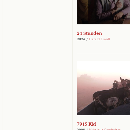
24 Stunden
2024
/
Harald Friedl
7915 KM
2008
/
Nikolaus Geyrhalter