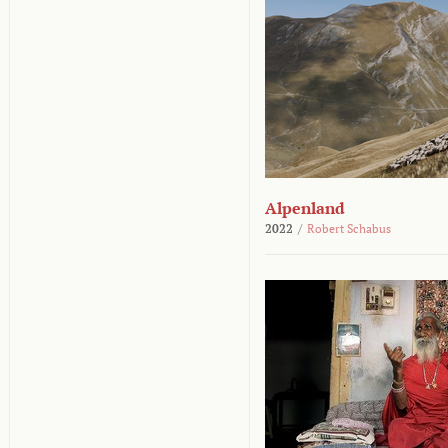
Alpenland
2022
/
Robert Schabus