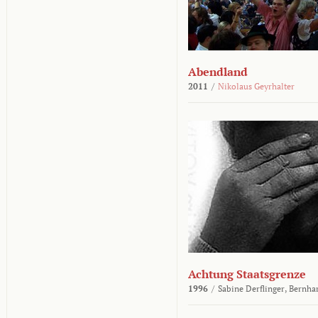
Abendland
2011
/
Nikolaus Geyrhalter
Achtung Staatsgrenze
1996
/
Sabine Derflinger,
Bernha