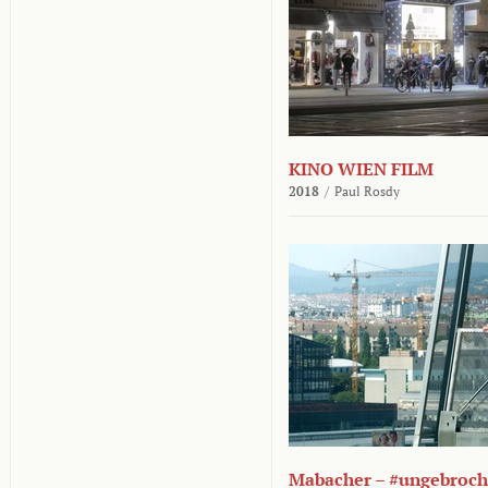
KINO WIEN FILM
2018
/
Paul Rosdy
Mabacher – #ungebroc