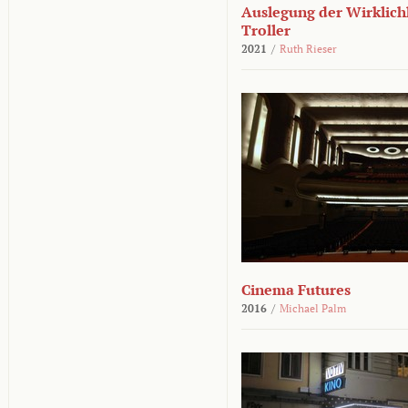
Auslegung der Wirklichk
Troller
2021
/
Ruth Rieser
Cinema Futures
2016
/
Michael Palm