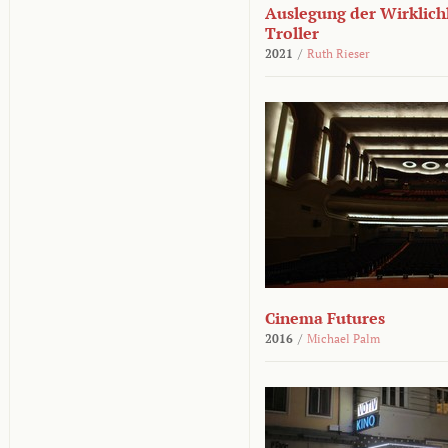
Auslegung der Wirklichk
Troller
2021
/
Ruth Rieser
Cinema Futures
2016
/
Michael Palm