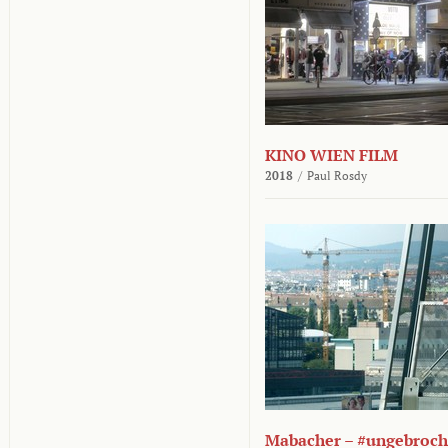
KINO WIEN FILM
2018
/
Paul Rosdy
Mabacher – #ungebroc