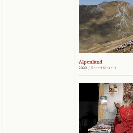
Alpenland
2022
/
Robert Schabus