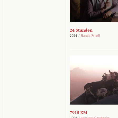
24 Stunden
2024
/
Harald Friedl
7915 KM
2008
/
Nikolaus Geyrhalter