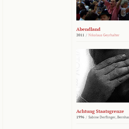
Abendland
2011
/
Nikolaus Geyrhalter
Achtung Staatsgrenze
1996
/
Sabine Derflinger,
Bernha