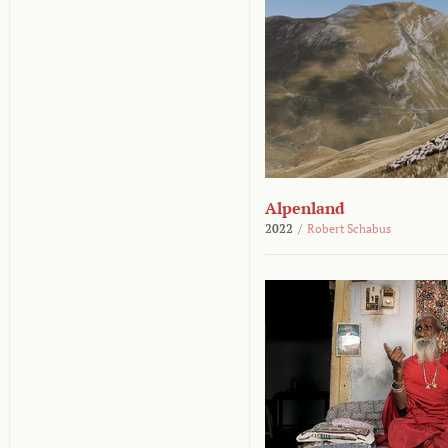
Alpenland
2022
/
Robert Schabus