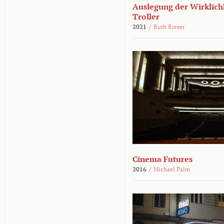
Auslegung der Wirklichk
Troller
2021
/
Ruth Rieser
Cinema Futures
2016
/
Michael Palm