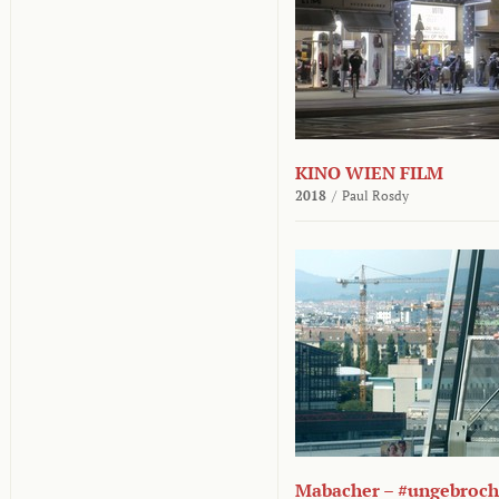
KINO WIEN FILM
2018
/
Paul Rosdy
Mabacher – #ungebroc