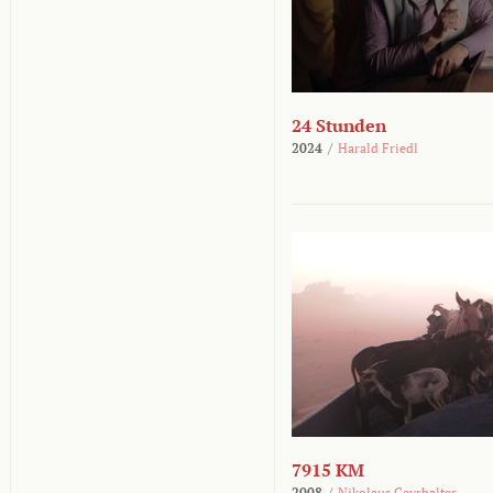
24 Stunden
2024
/
Harald Friedl
7915 KM
2008
/
Nikolaus Geyrhalter