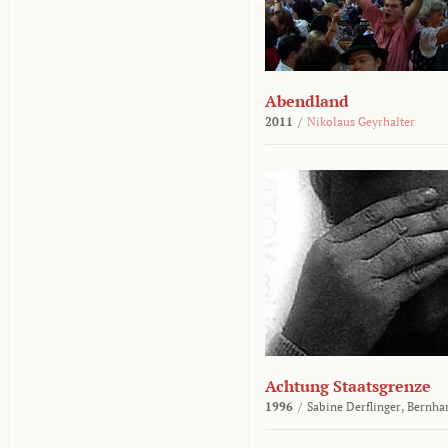
Abendland
2011
/
Nikolaus Geyrhalter
Achtung Staatsgrenze
1996
/
Sabine Derflinger,
Bernha