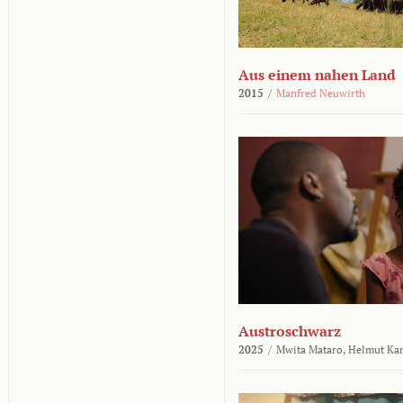
Aus einem nahen Land
2015
/
Manfred Neuwirth
Austroschwarz
2025
/
Mwita Mataro,
Helmut Ka