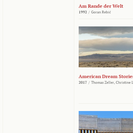
Am Rande der Welt
1992
/
Goran Rebić
American Dream Storie
2017
/
Thomas Zeller,
Christine 