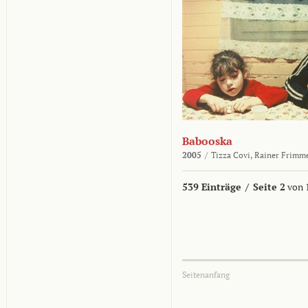
Babooska
2005
/
Tizza Covi,
Rainer Frimm
539 Einträge
/
Seite 2
von 
Seitenanfang