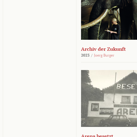
Archiv der Zukunft
2023
/
Joerg Burger
Arena besetzt