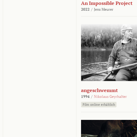
An Impossible Project
2022
/
Jens Meurer
angeschwemmt
1994
/
Nikolaus Geyrhalter
Film online erhältlich