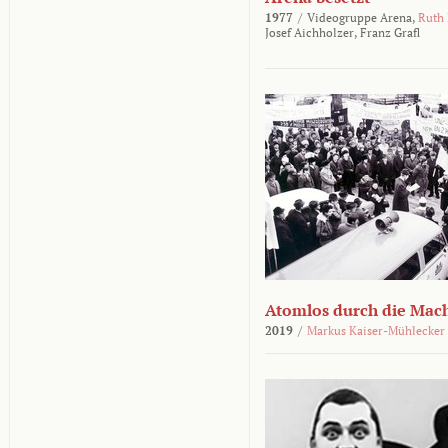
1977
/
Videogruppe Arena,
Ruth
Josef Aichholzer,
Franz Grafl
Atomlos durch die Mac
2019
/
Markus Kaiser-Mühlecker